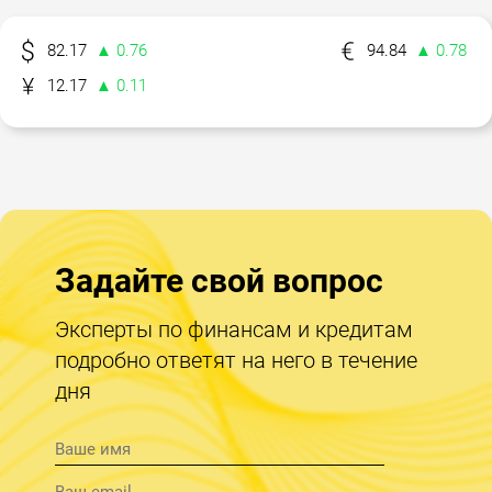
82.17
▲ 0.76
94.84
▲ 0.78
12.17
▲ 0.11
Задайте свой вопрос
Эксперты по финансам и кредитам
подробно ответят на него в течение
дня