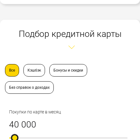
Подбор кредитной карты
Все
Кэшбэк
Бонусы и скидки
Без справок о доходах
Покупки по карте в месяц