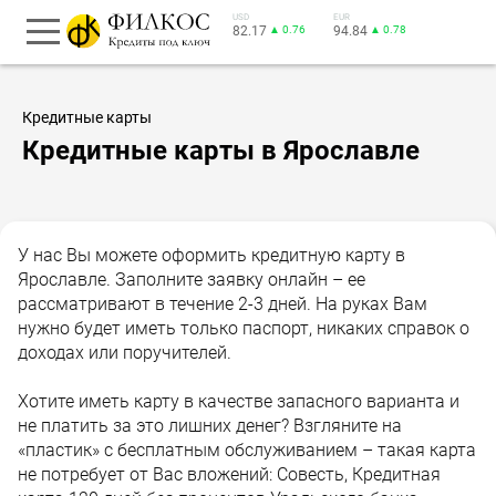
USD
EUR
82.17
▲ 0.76
94.84
▲ 0.78
Кредитные карты
Кредитные карты в Ярославле
У нас Вы можете оформить кредитную карту в
Ярославле. Заполните заявку онлайн – ее
рассматривают в течение 2-3 дней. На руках Вам
нужно будет иметь только паспорт, никаких справок о
доходах или поручителей.
Хотите иметь карту в качестве запасного варианта и
не платить за это лишних денег? Взгляните на
«пластик» с бесплатным обслуживанием – такая карта
не потребует от Вас вложений: Совесть, Кредитная