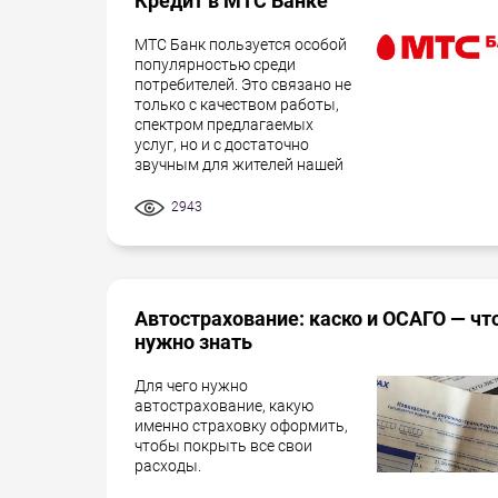
Кредит в МТС Банке
МТС Банк пользуется особой
популярностью среди
потребителей. Это связано не
только с качеством работы,
спектром предлагаемых
услуг, но и с достаточно
звучным для жителей нашей
2943
Автострахование: каско и ОСАГО — чт
нужно знать
Для чего нужно
автострахование, какую
именно страховку оформить,
чтобы покрыть все свои
расходы.