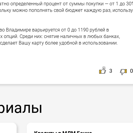
тно определенный процент от суммы покупки — от 1 до 30
скольку можно пополнять свой бюджет каждую раз, использ
о Владимире варьируется от 0 до 1190 рублей в
 опций. Среди них: снятие наличных в любых банках,
о сделает Вашу карту более удобной в использовании.
3
0
риалы