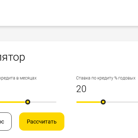
лятор
кредита в месяцах
Ставка по кредиту % годовых
ос
Рассчитать