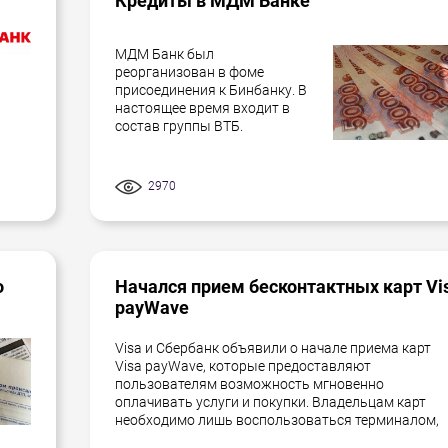
Кредиты в МДМ Банке
МДМ Банк был
реорганизован в фоме
присоединения к Бинбанку. В
настоящее время входит в
состав группы ВТБ.
2970
о
Начался прием бесконтактных карт Vi
payWave
Visa и Сбербанк объявили о начале приема карт
Visa payWave, которые предоставляют
пользователям возможность мгновенно
оплачивать услуги и покупки. Владельцам карт
необходимо лишь воспользоваться терминалом,