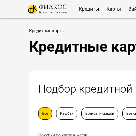
Кредиты
Карты
За
Кредитные карты
Кредитные кар
Подбор кредитной
Все
Кэшбэк
Бонусы и скидки
Без с
Покупки по карте в месяц