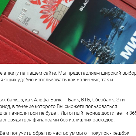
те анкету на нашем сайте. Мы представляем широкий выбо
ляющих удобно использовать как наличные, так и
х банков, как Альфа-Банк, Т-Банк, ВТБ, Сбербанк. Эти
иод, в течение которого Вы сможете пользоваться
вка начисляться не будет. Льготный период достигает и 36
распорядиться финансами без излишних расходов.
 Вам получить обратно частьс уммы от покупок - кешбэк.