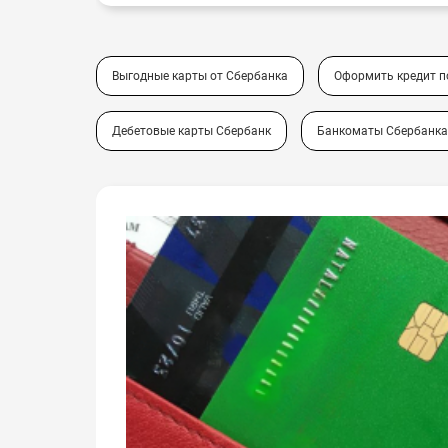
Выгодные карты от Сбербанка
Оформить кредит 
Дебетовые карты Сбербанк
Банкоматы Сбербанка