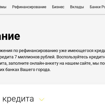
ймы
Рефинансирование
Бизнес
Вклады
Банки Р
ание
ожения по рефинансированию уже имеющегося кред
кредита 7 миллионов рублей. Воспользуйтесь креди
ита, заполните онлайн-анкету на нашем сайте, мы 
их банках Вашего города.
 кредита