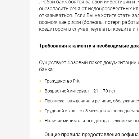
Любой банк боятся за свои инвестиции и
обезопасить себя от недобросовестных кл
отказываться. Если Вы не хотите стать з
возможные риски (болезнь, потеря работы)
кредитором в случае неуплаты кредита и 
Требования к клиенту и необходимые до
Существует базовый пакет документации 
банка:
Гражданство РФ.
Возрастной интервал – 21 – 70 лет.
Прописка гражданина в регионе, обслуживае
Трудовой стаж – от 3 месяцев на последнем р
Наличие минимального дохода – ежемесячны
Общие правила предоставления рефина