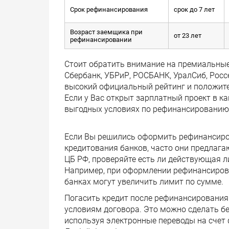
Срок рефинансирования
срок до 7 лет
Возраст заемщика при
от 23 лет
рефинансировании
Стоит обратить внимание на премиальные
Сбербанк, УБРиР, РОСБАНК, УралСиб, Росс
высокий официальный рейтинг и положит
Если у Вас открыт зарплатный проект в ка
выгодных условиях по рефинансированию
Если Вы решились оформить рефинансиров
кредитования банков, часто они предлага
ЦБ РФ, проверяйте есть ли действующая л
Например, при оформлении рефинансирова
банках могут увеличить лимит по сумме.
Погасить кредит после рефинансирования 
условиям договора. Это можно сделать бе
используя электронные переводы на счет 