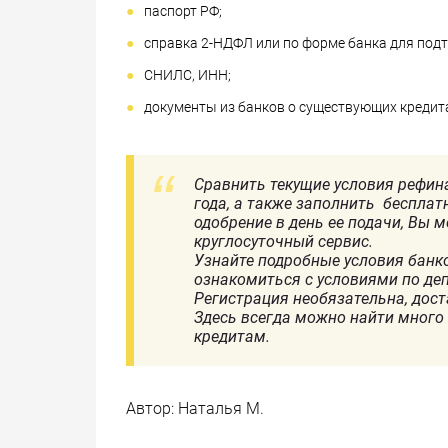
паспорт РФ;
справка 2-НДФЛ или по форме банка для под
СНИЛС, ИНН;
документы из банков о существующих кредита
Сравнить текущие условия рефин
года, а также заполнить бесплат
одобрение в день ее подачи, Вы 
круглосуточный сервис.
Узнайте подробные условия банко
ознакомиться с условиями по де
Регистрация необязательна, дос
Здесь всегда можно найти много
кредитам.
Автор:
Наталья М.