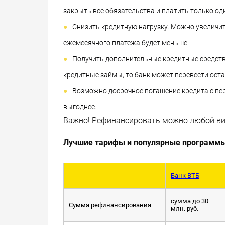
закрыть все обязательства и платить только од
Снизить кредитную нагрузку. Можно увеличить
ежемесячного платежа будет меньше.
Получить дополнительные кредитные средст
кредитные займы, то банк может перевести оста
Возможно досрочное погашение кредита с пе
выгоднее.
Важно! Рефинансировать можно любой вид 
Лучшие тарифы и популярные программы 
Банк ВТБ
сумма до 30
Сумма рефинансирования
млн. руб.