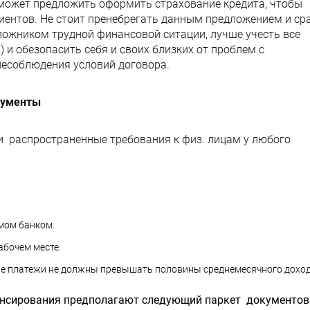
 может предложить оформить страхование кредита, чтобы
иентов. Не стоит пренебрегать данным предложением и ср
аложником трудной финансовой ситации, лучше учесть все
 и обезопасить себя и своих близких от проблем с
несоблюдения условий договора.
кументы
и распространенные требования к физ. лицам у любого
мом банком.
абочем месте.
е платежи не должны превышать половины среднемесячного доход
нсирования предполагают следующий паркет документов