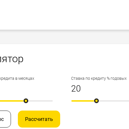
лятор
кредита в месяцах
Ставка по кредиту % годовых
ос
Рассчитать