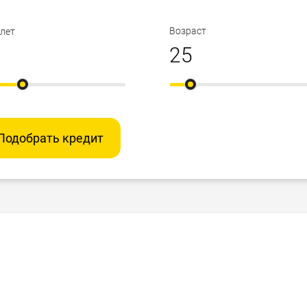
Возраст
 лет
Подобрать кредит