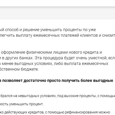
ный способ и решение уменьшить проценты по уже
легчить выплату ежемесячных платежей клиентов и снизи
 оформление физическими лицами нового кредита и
 других банках. Эта процедура будет очень уместной, есл
а менее выгодных условиях, либо выплата ежемесячных
обственном бюджете.
в позволяет достаточно просто получить более выгодные
т брался на невыгодных условиях, под высокие проценты, с помощь
ность уменьшить процент.
лько действующих кредитов, с помощью рефинансирования можно