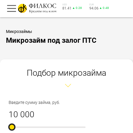
USD
EUR
81.41
▲ 0.28
94.06
▲ 0.48
Микрозаймы
Микрозайм под залог ПТС
Подбор микрозайма
Введите сумму займа, руб.