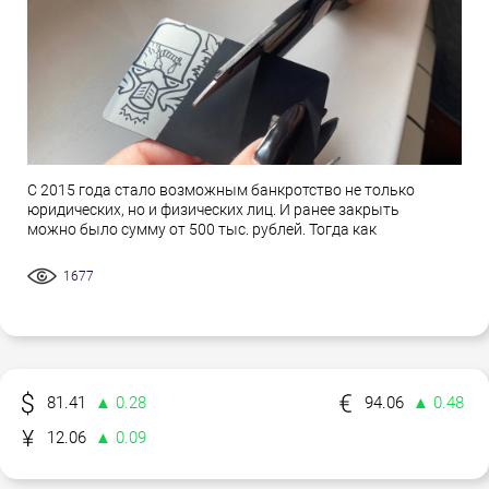
С 2015 года стало возможным банкротство не только
юридических, но и физических лиц. И ранее закрыть
можно было сумму от 500 тыс. рублей. Тогда как
1677
81.41
▲ 0.28
94.06
▲ 0.48
12.06
▲ 0.09