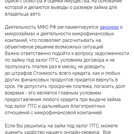
офисе с осмотра и оценки имущества, на основании
которой и делаются выводы о размере займа для
владельца авто.
Деятельность МФО РФ регламентируется
законом
о
микрозаймах и деятельности микрофинансовых
компаний, что позволяет рассчитывать на
объективное решение возможных ситуаций.
Важно ответственно подойти к вопросу задолженности
по займу под залог ПТС, условиям договора и не
пропускать платеж раз в месяц, не доводить
до штрафов.Стоимость всего кредита, как и любых
других финансовых продуктов придется вернуть в
срок. Не допустить просрочек платежа, погасить долг
вовремя - это является главным условием
предоставления любого кредита при выдаче займа
под залог ПТС и дальнейших благоприятных
отношений с микрофинансовой компанией.
Если Вы решились на займ под залог ПТС, можете
оценить удобство нашего онлайн-сервиса. Все