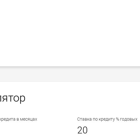
лятор
кредита в месяцах
Ставка по кредиту % годовых