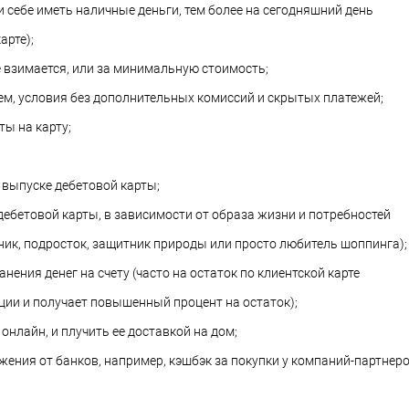
 себе иметь наличные деньги, тем более на сегодняшний день
арте);
е взимается, или за минимальную стоимость;
, условия без дополнительных комиссий и скрытых платежей;
ы на карту;
 выпуске дебетовой карты;
дебетовой карты, в зависимости от образа жизни и потребностей
ник, подросток, защитник природы или просто любитель шоппинга);
ения денег на счету (часто на остаток по клиентской карте
ции и получает повышенный процент на остаток);
онлайн, и плучить ее доставкой на дом;
жения от банков, например, кэшбэк за покупки у компаний-партнеро