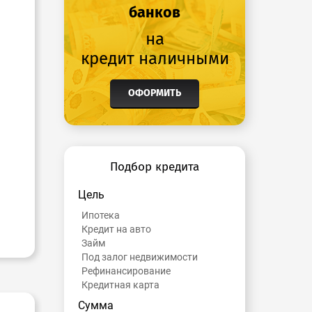
банков
на
кредит наличными
ОФОРМИТЬ
Подбор кредита
Цель
Ипотека
Кредит на авто
Займ
Под залог недвижимости
Рефинансирование
Кредитная карта
Сумма