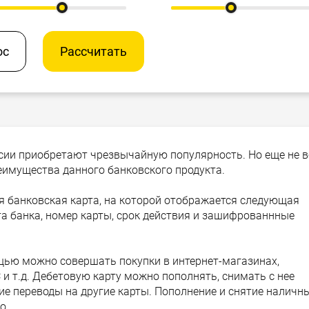
ос
Рассчитать
ссии приобретают чрезвычайную популярность. Но еще не в
еимущества данного банковского продукта.
я банковская карта, на которой отображается следующая
а банка, номер карты, срок действия и зашифрованнные
ощью можно совершать покупки в интернет-магазинах,
 и т.д. Дебетовую карту можно пополнять, снимать с нее
ие переводы на другие карты. Пополнение и снятие наличны
о.