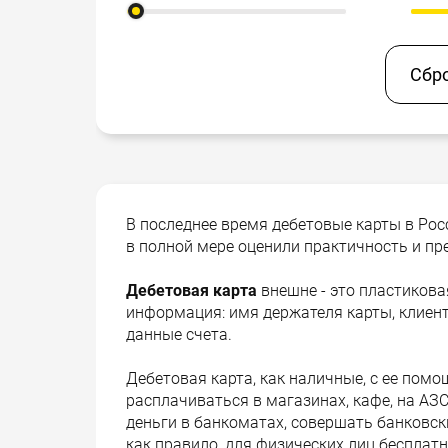
Сбр
В последнее время дебетовые карты в Ро
в полной мере оценили практичность и пр
Дебетовая карта
внешне - это пластикова
информация: имя держателя карты, клиент
данные счета.
Дебетовая карта, как наличные, с ее пом
расплачиваться в магазинах, кафе, на АЗС
деньги в банкоматах, совершать банковск
как правило, для физических лиц бесплатн