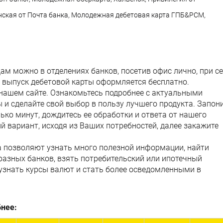
нская от Почта банка, Молодежная дебетовая карта ГПБ&РСМ,
м можно в отделениях банков, посетив офис лично, при с
, выпуск дебетовой карты оформляется бесплатно.
 нашем сайте. Ознакомьтесь подробнее с актуальными
 и сделайте свой выбор в пользу лучшего продукта. Запон
ко минут, дождитесь ее обработки и ответа от нашего
й вариант, исходя из Ваших потребностей, далее закажите
а позволяют узнать много полезной информации, найти
разных банков, взять потребительский или ипотечный
, узнать курсы валют и стать более осведомленными в
нее: