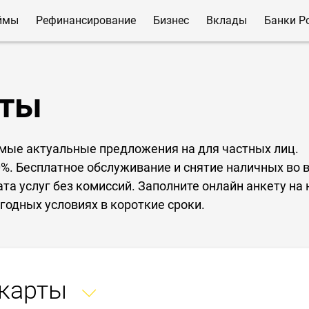
ймы
Рефинансирование
Бизнес
Вклады
Банки Р
рты
амые актуальные предложения на для частных лиц.
%. Бесплатное обслуживание и снятие наличных во 
та услуг без комиссий. Заполните онлайн анкету на
годных условиях в короткие сроки.
 карты