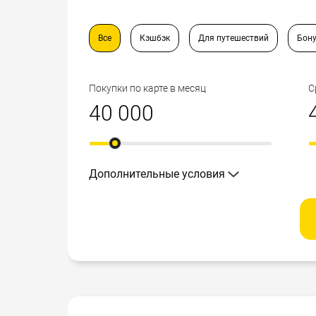
Все
Кэшбэк
Для путешествий
Бону
Покупки по карте в месяц
С
Дополнительные условия