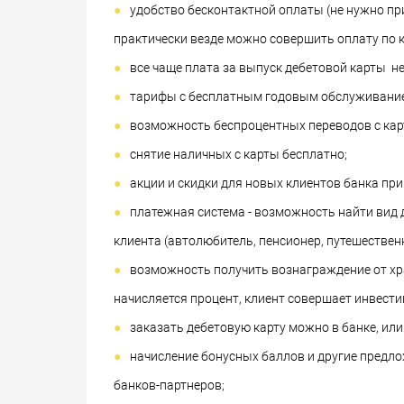
удобство бесконтактной оплаты (не нужно при
практически везде можно совершить оплату по к
все чаще плата за выпуск дебетовой карты н
тарифы с бесплатным годовым обслуживанием
возможность беспроцентных переводов с карт
снятие наличных с карты бесплатно;
акции и скидки для новых клиентов банка при
платежная система - возможность найти вид 
клиента (автолюбитель, пенсионер, путешествен
возможность получить вознаграждение от хран
начисляется процент, клиент совершает инвести
заказать дебетовую карту можно в банке, или 
начисление бонусных баллов и другие предло
банков-партнеров;