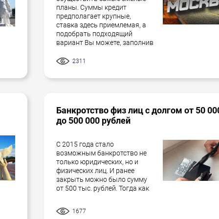
планы. Суммы кредит
предполагает крупные,
ставка здесь приемлемая, а
подобрать подходящий
вариант Вы можете, заполнив
2311
Банкротство физ лиц с долгом от 50 00
до 500 000 рублей
С 2015 года стало
возможным банкротство не
только юридических, но и
физических лиц. И ранее
закрыть можно было сумму
от 500 тыс. рублей. Тогда как
1677