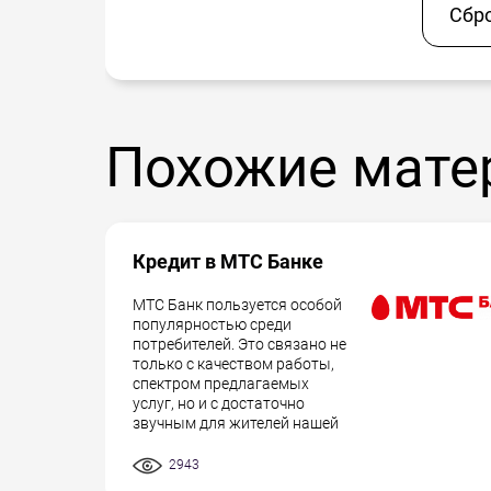
Сбр
Похожие мате
Кредит в МТС Банке
МТС Банк пользуется особой
популярностью среди
потребителей. Это связано не
только с качеством работы,
спектром предлагаемых
услуг, но и с достаточно
звучным для жителей нашей
2943