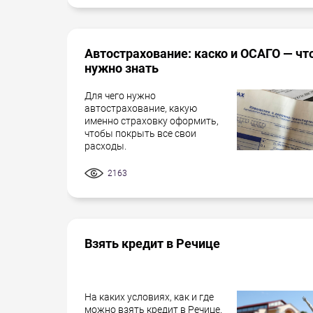
Автострахование: каско и ОСАГО — чт
нужно знать
Для чего нужно
автострахование, какую
именно страховку оформить,
чтобы покрыть все свои
расходы.
2163
Взять кредит в Речице
На каких условиях, как и где
можно взять кредит в Речице.