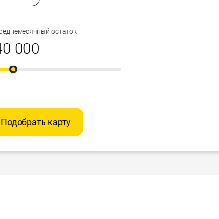
реднемесячный остаток
Подобрать карту