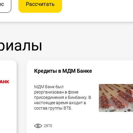
ос
Рассчитать
риалы
Кредиты в МДМ Банке
МДМ Банк был
реорганизован в фоме
присоединения к Бинбанку. В
настоящее время входит в
состав группы ВТБ.
2970