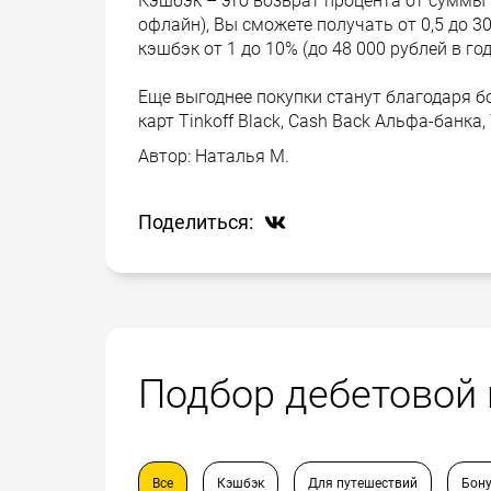
Кэшбэк – это возврат процента от суммы п
офлайн), Вы сможете получать от 0,5 до 3
кэшбэк от 1 до 10% (до 48 000 рублей в год
Еще выгоднее покупки станут благодаря 
карт Tinkoff Black, Cash Back Альфа-банк
Автор:
Наталья М.
Поделиться:
Подбор дебетовой
Все
Кэшбэк
Для путешествий
Бону