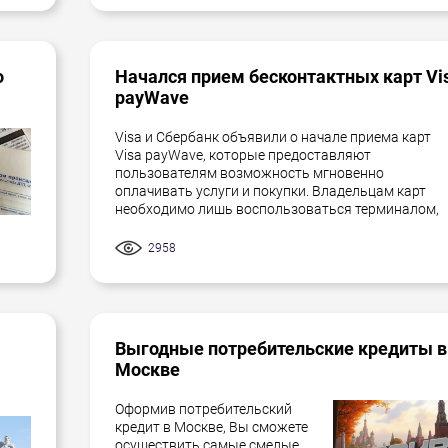
о
Начался прием бесконтактных карт Vi
payWave
Visa и Сбербанк объявили о начале приема карт
Visa payWave, которые предоставляют
пользователям возможность мгновенно
оплачивать услуги и покупки. Владельцам карт
необходимо лишь воспользоваться терминалом,
2958
Выгодные потребительские кредиты в
Москве
Оформив потребительский
кредит в Москве, Вы сможете
осуществить самые смелые