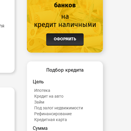
банков
на
кредит наличными
ля
ОФОРМИТЬ
Подбор кредита
Цель
Ипотека
Кредит на авто
Займ
Под залог недвижимости
Рефинансирование
Кредитная карта
Сумма