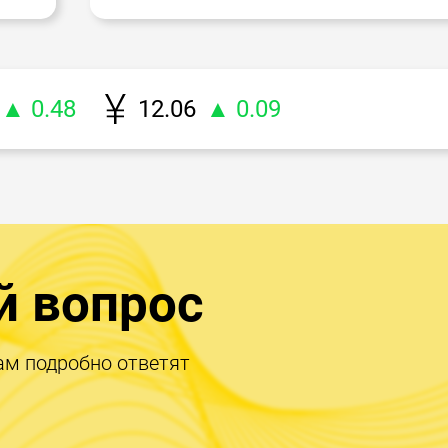
▲ 0.48
12.06
▲ 0.09
й вопрос
ам подробно ответят