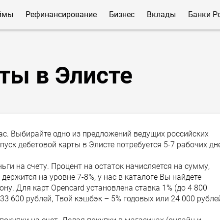
ймы
Рефинансирование
Бизнес
Вклады
Банки Р
ты в Элисте
ас. Выбирайте одно из предложений ведущих российских
пуск дебетовой карты в Элисте потребуется 5-7 рабочих дн
ги на счету. Процент на остаток начисляется на сумму,
держится на уровне 7-8%, у нас в каталоге Вы найдете
рону. Для карт Opencard установлена ставка 1% (до 4 800
 33 600 рублей, Твой кэшбэк – 5% годовых или 24 000 рубле