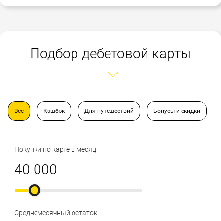
Подбор дебетовой карты
Все
Кэшбэк
Для путешествий
Бонусы и скидки
Покупки по карте в месяц
Среднемесячный остаток