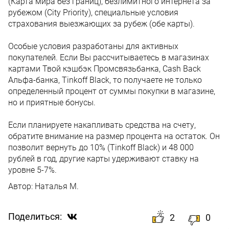
(Карта мира без границ), безлимитного интернета за
рубежом (City Priority), специальные условия
страхования выезжающих за рубеж (обе карты).
Особые условия разработаны для активных
покупателей. Если Вы рассчитываетесь в магазинах
картами Твой кэшбэк Промсвязьбанка, Cash Back
Альфа-банка, Tinkoff Black, то получаете не только
определенный процент от суммы покупки в магазине,
но и приятные бонусы.
Если планируете накапливать средства на счету,
обратите внимание на размер процента на остаток. Он
позволит вернуть до 10% (Tinkoff Black) и 48 000
рублей в год, другие карты удерживают ставку на
уровне 5-7%.
Автор:
Наталья М.
Поделиться:
2
0