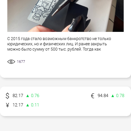
С 2015 года стало возможным банкротство не только
юридических, но и физических лиц. И ранее закрыть
можно было сумму от 500 тыс. рублей. Тогда как
1677
82.17
▲ 0.76
94.84
▲ 0.78
12.17
▲ 0.11