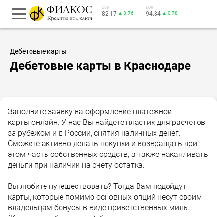
USD
EUR
82.17
▲ 0.76
94.84
▲ 0.78
Дебетовые карты
Дебетовые карты в Краснодаре
Заполните заявку на оформление платёжной
карты онлайн. У нас Вы найдете пластик для расчетов
за рубежом и в России, снятия наличных денег.
Сможете активно делать покупки и возвращать при
этом часть собственных средств, а также накапливать
деньги при наличии на счету остатка.
Вы любите путешествовать? Тогда Вам подойдут
карты, которые помимо основных опций несут своим
владельцам бонусы в виде приветственных миль