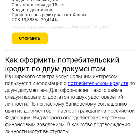
Срок погашения до 15 лет
Кредит с доставкой
Проценты по кредиту за счет Халвы
ПСК 13,883% - 29,414%
Реклама Совкомбанк.Лицензия ЦБ РФ № 963 от 5 12. 2014 г.
ОФОРМИТЬ
Как оформить потребительский
кредит по двум документам
Из широкого спектра услуг большим интересом
пользуется информация о
потребительском кредите
по
двум документам. Для оформления такого займа,
следуя названию, достаточно двух удостоверений
личности. По негласному банковскому соглашению
один из документов — паспорт гражданина Российской
Федерации. Вид второго определяется конкретным
финансовым заведением. В качестве подтверждения
личности могут выступать: