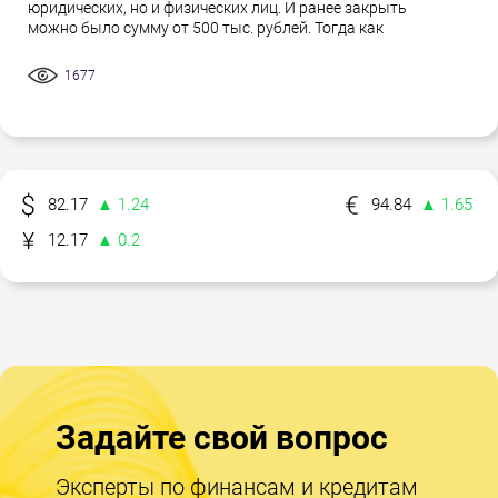
юридических, но и физических лиц. И ранее закрыть
можно было сумму от 500 тыс. рублей. Тогда как
1677
82.17
▲ 1.24
94.84
▲ 1.65
12.17
▲ 0.2
Задайте свой вопрос
Эксперты по финансам и кредитам