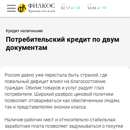
USD
EUR
82.17
▲ 1.24
94.84
▲ 1.65
Кредит наличными
Потребительский кредит по двум
документам
Россия давно уже перестала быть страной, где
повальный дефицит влиял на благосостояние
граждан. Обилие товаров и услуг радует глаз
потребителя. Широкий разброс ценовой политики
позволяет отовариваться как обеспеченным людям,
так и представителям эконом класса.
Наличие рабочих мест и относительно стабильная
заработная плата позволяет задумываться о покупке