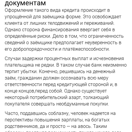
документам
Оформление такого вида кредита происходит в
упрощённой для заёмщика форме. Это освобождает
клиента от лишних телодвижений и переживаний.
Однако сторона финансирования ввергает себя в
определённые риски. Дело в том, что ограниченность
сведений о заёмщике предполагает неуверенность в
его добропорядочности и платёжеспособности.
Случаи задержки процентных выплат и исчезновения
плательщика не редки. В таком случае банк неизменно
терпит убытки. Конечно, решившись на денежный
заём, гражданин должен осознавать всю меру
ответственности перед кредитующей стороной и, в
конце концов,перед собой. Однако существует
некоторый потребительский азарт, толкающий
покупателя совершать необдуманные покупки.
Часто, поддавшись соблазну, человек надеется на
перспективы повышения зарплаты, на богатых
родственников, да и просто — на авось. Таким