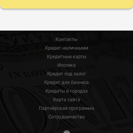
Контакты
Кредит наличными
Кредитные карты
Ипотека
Кредит под залог
Кредит для бизнеса
Кредиты в городах
Карта сайта
Партнёрская программа
Сотрудничество