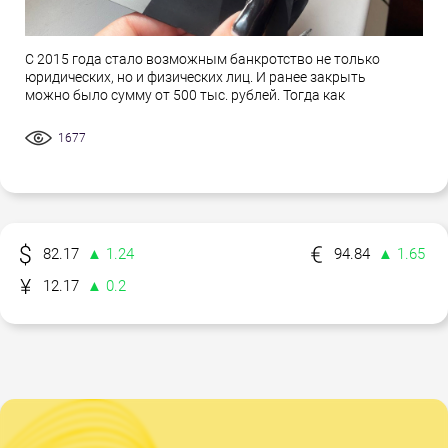
С 2015 года стало возможным банкротство не только
юридических, но и физических лиц. И ранее закрыть
можно было сумму от 500 тыс. рублей. Тогда как
1677
82.17
▲ 1.24
94.84
▲ 1.65
12.17
▲ 0.2