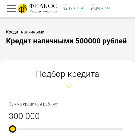
USD
EUR
82.17
▲ 1.24
94.84
▲ 1.65
Кредит наличными
Кредит наличными 500000 рублей
Подбор кредита
Сумма кредита в рублях*