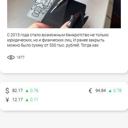
С 2015 года стало возможным банкротство не только
юридических, но и физических лиц. И ранее закрыть
можно было сумму от 500 тыс. рублей. Тогда как
1677
82.17
▲ 0.76
94.84
▲ 0.78
12.17
▲ 0.11