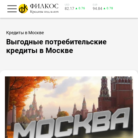
USD
EUR
82.17
▲ 0.76
94.84
▲ 0.78
Кредиты в Москве
Выгодные потребительские
кредиты в Москве