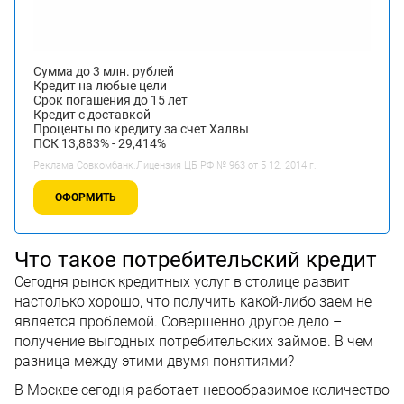
Сумма до 3 млн. рублей
Кредит на любые цели
Срок погашения до 15 лет
Кредит с доставкой
Проценты по кредиту за счет Халвы
ПСК 13,883% - 29,414%
Реклама Совкомбанк.Лицензия ЦБ РФ № 963 от 5 12. 2014 г.
ОФОРМИТЬ
Что такое потребительский кредит
Сегодня рынок кредитных услуг в столице развит
настолько хорошо, что получить какой-либо заем не
является проблемой. Совершенно другое дело –
получение выгодных потребительских займов. В чем
разница между этими двумя понятиями?
В Москве сегодня работает невообразимое количество