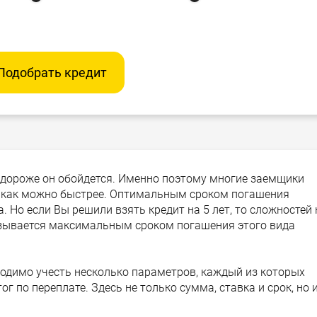
Подобрать кредит
 дороже он обойдется. Именно поэтому многие заемщики
и как можно быстрее. Оптимальным сроком погашения
. Но если Вы решили взять кредит на 5 лет, то сложностей 
оказывается максимальным сроком погашения этого вида
ходимо учесть несколько параметров, каждый из которых
г по переплате. Здесь не только сумма, ставка и срок, но 