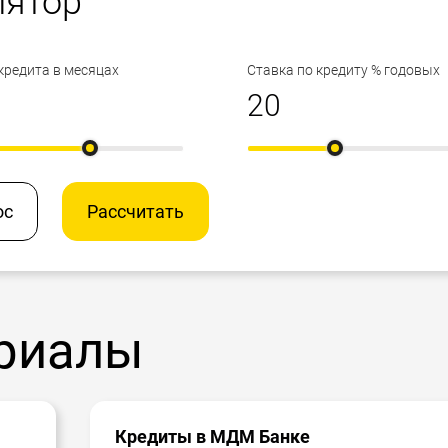
лятор
кредита в месяцах
Ставка по кредиту % годовых
ос
Рассчитать
риалы
Кредиты в МДМ Банке