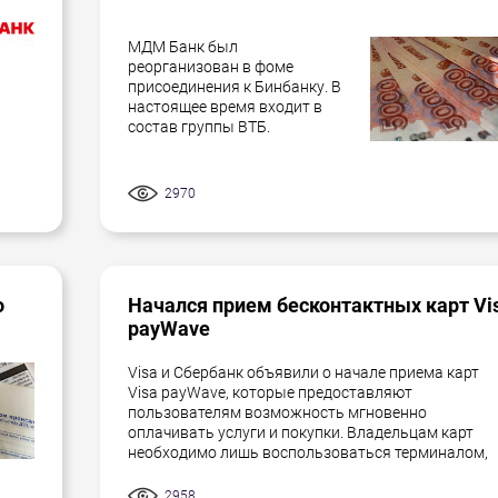
МДМ Банк был
реорганизован в фоме
присоединения к Бинбанку. В
настоящее время входит в
состав группы ВТБ.
2970
о
Начался прием бесконтактных карт Vi
payWave
Visa и Сбербанк объявили о начале приема карт
Visa payWave, которые предоставляют
пользователям возможность мгновенно
оплачивать услуги и покупки. Владельцам карт
необходимо лишь воспользоваться терминалом,
2958