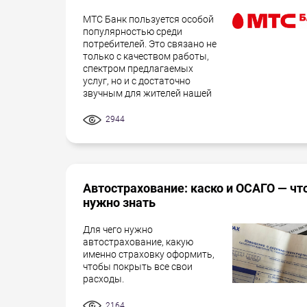
МТС Банк пользуется особой
популярностью среди
потребителей. Это связано не
только с качеством работы,
спектром предлагаемых
услуг, но и с достаточно
звучным для жителей нашей
2944
Автострахование: каско и ОСАГО — чт
нужно знать
Для чего нужно
автострахование, какую
именно страховку оформить,
чтобы покрыть все свои
расходы.
2164