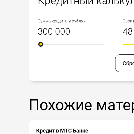
Кредитный кальку
Сумма кредита в рублях
Срок 
Сбр
Похожие мате
Кредит в МТС Банке