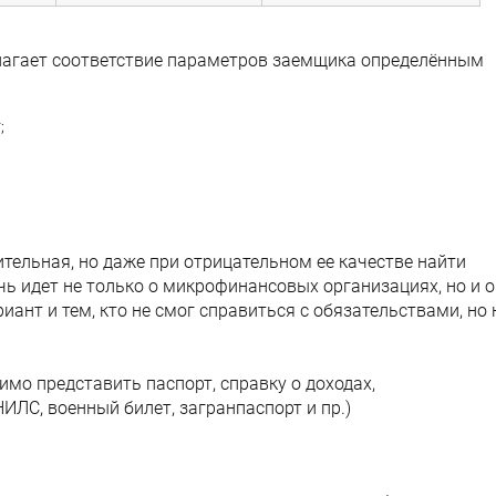
лагает соответствие параметров заемщика определённым
;
тельная, но даже при отрицательном ее качестве найти
чь идет не только о микрофинансовых организациях, но и о
иант и тем, кто не смог справиться с обязательствами, но 
имо представить паспорт, справку о доходах,
ИЛС, военный билет, загранпаспорт и пр.)