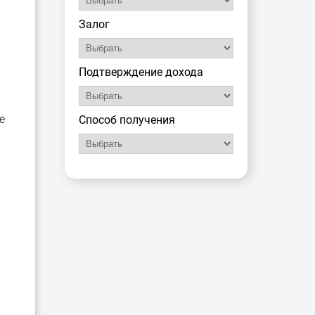
Залог
Подтверждение дохода
е
Способ получения