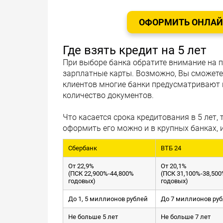
ОФОРМИТЬ ОНЛАЙН
Где взять кредит на 5 лет
При выборе банка обратите внимание на пр
зарплатные карты. Возможно, Вы сможет
клиентов многие банки предусматривают 
количество документов.
Что касается срока кредитования в 5 лет,
оформить его можно и в крупных банках, 
Сбербанк
ВТБ 24
От 22,9%
От 20,1%
(ПСК 22,900%-44,800%
(ПСК 31,100%-38,50
годовых)
годовых)
До 1, 5 миллионов рублей
До 7 миллионов ру
Не больше 5 лет
Не больше 7 лет