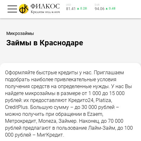
USD
EUR
81.41
▲ 0.28
94.06
▲ 0.48
Микрозаймы
Займы в Краснодаре
Оформляйте быстрые кредиты у нас. Приглашаем
подобрать наиболее привлекательные условия
получения средств на определенные нужды. У нас Вы
найдете микрозаймы в размере от 1 000 до 15 000
рублей: их предоставляют Кредито24, Platiza,
CreditPlus. Большую сумму – до 30 000 рублей –
можно получить при обращении в Ezaem,
Метрокредит, Moneza, Займер. Наконец, до 70 000
рублей предлагают в пользование Лайм-Займ, до 100
000 рублей – МигКредит.