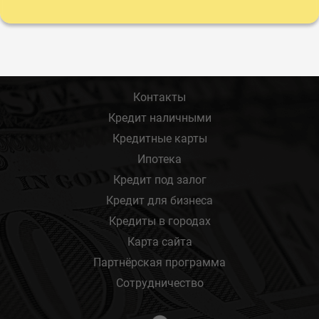
Контакты
Кредит наличными
Кредитные карты
Ипотека
Кредит под залог
Кредит для бизнеса
Кредиты в городах
Карта сайта
Партнёрская программа
Сотрудничество