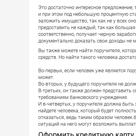
Это достаточно интересное предложение,
и при этом под небольшую процентную ста
заложить имущество, так как не у всех он
предоставить не каждый, так как большая
соответственно, получает черную заработну
документально доказать свои доходы не 
Вы также можете найти поручителя, котор
средств. Но найти такого человека достат
Во-первых, если человек уже является по
может.
Во-вторых, у будущего поручителя не дол
В-третьих, он также должен представить 
требованиям банковского учреждения.
И в-четвертых, у поручителя должна быть 
найдете человека, который будет полност
отказаться, ведь таким образом человек 
ситуаций на него могут возложить выплат
Оформить кредитную карту 