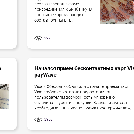
реорганизован в фоме
присоединения к Бинбанку. В
настоящее время входит в
состав группы ВТБ.
2970
о
Начался прием бесконтактных карт Vi
payWave
Visa и Сбербанк объявили о начале приема карт
Visa payWave, которые предоставляют
пользователям возможность мгновенно
оплачивать услуги и покупки. Владельцам карт
необходимо лишь воспользоваться терминалом,
2958