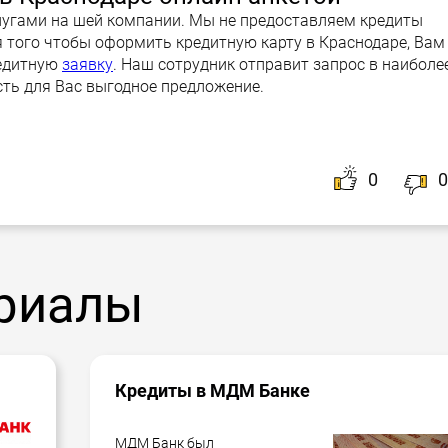
лугами на шей компании. Мы не предоставляем кредиты
 того чтобы оформить кредитную карту в Краснодаре, Вам
редитную
заявку
. Наш сотрудник отправит запрос в наиболе
сть для Вас выгодное предложение.
0
0
риалы
Кредиты в МДМ Банке
МДМ Банк был