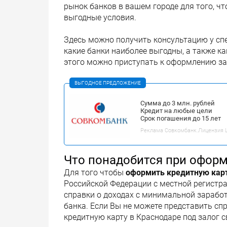
рынок банков в вашем городе для того, ч
выгодные условия.
Здесь можно получить консультацию у спе
какие банки наиболее выгодны, а также к
этого можно приступать к оформлению з
ВЫГОДНОЕ ПРЕДЛОЖЕНИЕ
Сумма до 3 млн. рублей
Кредит на любые цели
Срок погашения до 15 лет
Реклама Совкомбанк.Лицензия ЦБ
Что понадобится при офор
Для того чтобы
оформить кредитную карт
Российской Федерации с местной регистр
справки о доходах с минимальной заработн
банка. Если Вы не можете представить сп
кредитную карту в Краснодаре под залог 