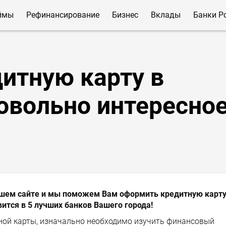
ймы
Рефинансирование
Бизнес
Вклады
Банки Р
итную карту в
довольно интересно
нашем сайте и мы поможем Вам оформить кредитную карту
ится в 5 лучших банков Вашего города!
ной карты, изначально необходимо изучить финансовый