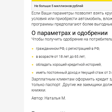
Не больше 5 миллионов рублей
Если Ваши параметры позволят взять кр
условия или приобрести автомобиль, влож
программы предполагают более выгодные
О параметрах и одобрении
Чтобы получить одобрение на потребитель
гражданином РФ, с регистрацией в РФ;
в возрасте от 18 лет до 65 лет;
обладать хорошей кредитной историей;
иметь постоянный доход и текущий стаж от 3 
Зарплатным клиентам оформить кредит зд
только паспорт. Другие же заемщики долж
книжки.
Автор:
Наталья М.