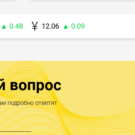
▲ 0.48
12.06
▲ 0.09
й вопрос
ам подробно ответят