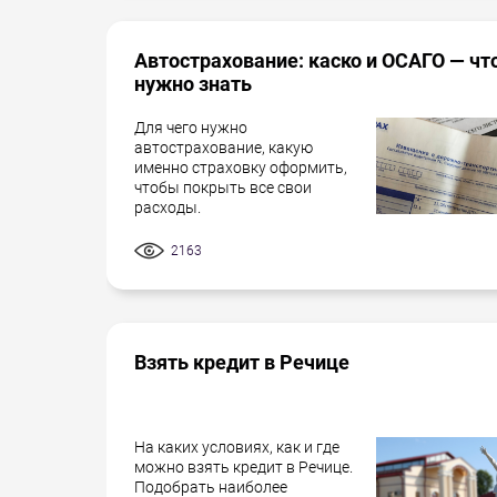
Автострахование: каско и ОСАГО — чт
нужно знать
Для чего нужно
автострахование, какую
именно страховку оформить,
чтобы покрыть все свои
расходы.
2163
Взять кредит в Речице
На каких условиях, как и где
можно взять кредит в Речице.
Подобрать наиболее