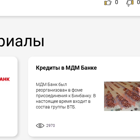
0
0
риалы
Кредиты в МДМ Банке
МДМ Банк был
реорганизован в фоме
присоединения к Бинбанку. В
настоящее время входит в
состав группы ВТБ.
2970