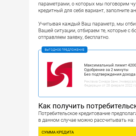
параметрами, о которых мы поговорим чу
кредитный для себя вариант, заполните а
Учитывая каждый Ваш параметр, мы отбир
Вашей ситуации, отбираем те, которые с б
отправляем заявку, бесплатно.
ВЫГОДНОЕ ПРЕДЛОЖЕНИЕ
Максимальный лимит 42000
Одобрение за 2 минуты
Без подтверждения дохода
Реклама Синара банк.Универсал
Федерации от 28 февраля 2022 г
Как получить потребительс
Потребительское кредитование предполага
в данном случае можно рассчитывать на:
СУММА КРЕДИТА