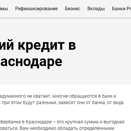
ймы
Рефинансирование
Бизнес
Вклады
Банки Р
ий кредит в
раснодаре
адуманного не хватает, многие обращаются в банк и
при этом будут разными, зависят они от банка, от вида
Сбербанке в Краснодаре – это крупная сумма и выгодная
зоваться, Вам необходимо обладать определёнными