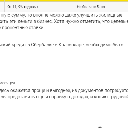
От 11, 9% годовых
Не больше 5 лет
упную сумму, то вполне можно даже улучшить жилищные
ить эти деньги в бизнес. Хотя нужно отметить, что целевы
 процентные ставки.
ский кредит в Сбербанке в Краснодаре, необходимо быть:
месяцев.
есь окажется проще и выгоднее, из документов потребует
ны представить еще и справку о доходах, и копию трудово