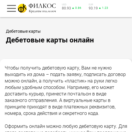
USD
EUR
80.93
▲ 0.86
93.19
▲ 1.23
Дебетовые карты
Дебетовые карты онлайн
Чтобы получить дебетовую карту, Вам не нужно
выходить из дома – подать заявку, подписать договор
можно онлайн, а получить «пластик» на руки легко
любым удобным способом. Например, его может
доставить курьер, принести почтальон в виде
заказного отправления. А виртуальные карты в
принципе приходят в виде платежных реквизитов,
номера, срока действия и секретного кода.
Оформить онлайн можно любую дебетовую карту. Для