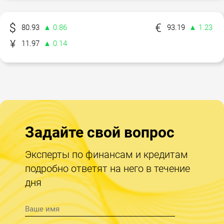
80.93
▲ 0.86
93.19
▲ 1.23
11.97
▲ 0.14
Задайте свой вопрос
Эксперты по финансам и кредитам
подробно ответят на него в течение
дня