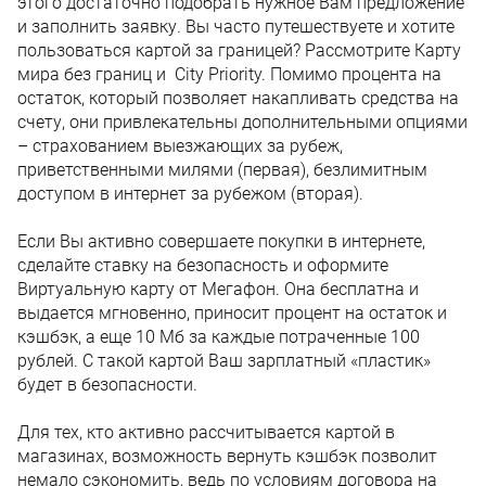
этого достаточно подобрать нужное Вам предложение
и заполнить заявку. Вы часто путешествуете и хотите
пользоваться картой за границей? Рассмотрите Карту
мира без границ и City Priority. Помимо процента на
остаток, который позволяет накапливать средства на
счету, они привлекательны дополнительными опциями
– страхованием выезжающих за рубеж,
приветственными милями (первая), безлимитным
доступом в интернет за рубежом (вторая).
Если Вы активно совершаете покупки в интернете,
сделайте ставку на безопасность и оформите
Виртуальную карту от Мегафон. Она бесплатна и
выдается мгновенно, приносит процент на остаток и
кэшбэк, а еще 10 Мб за каждые потраченные 100
рублей. С такой картой Ваш зарплатный «пластик»
будет в безопасности.
Для тех, кто активно рассчитывается картой в
магазинах, возможность вернуть кэшбэк позволит
немало сэкономить, ведь по условиям договора на