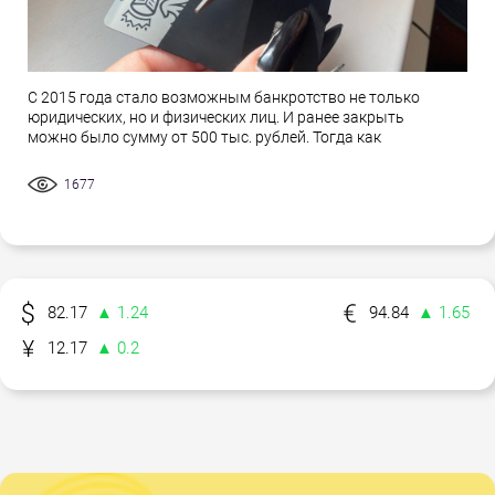
С 2015 года стало возможным банкротство не только
юридических, но и физических лиц. И ранее закрыть
можно было сумму от 500 тыс. рублей. Тогда как
1677
82.17
▲ 1.24
94.84
▲ 1.65
12.17
▲ 0.2