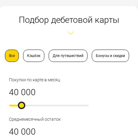
Подбор дебетовой карты
Все
Кэшбэк
Для путешествий
Бонусы и скидки
Покупки по карте в месяц
Среднемесячный остаток