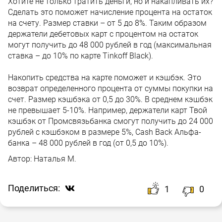
Хотите не только тратить деньги, но и накапливать их?
Сделать это поможет начисление процента на остаток
на счету. Размер ставки – от 5 до 8%. Таким образом
держатели дебетовых карт с процентом на остаток
могут получить до 48 000 рублей в год (максимальная
ставка – до 10% по карте Tinkoff Black).
Накопить средства на карте поможет и кэшбэк. Это
возврат определенного процента от суммы покупки на
счет. Размер кэшбэка от 0,5 до 30%. В среднем кэшбэк
не превышает 5-10%. Например, держатели карт Твой
кэшбэк от Промсвязьбанка смогут получить до 24 000
рублей с кэшбэком в размере 5%, Cash Back Альфа-
банка – 48 000 рублей в год (от 0,5 до 10%).
Автор:
Наталья М.
Поделиться:
1
0