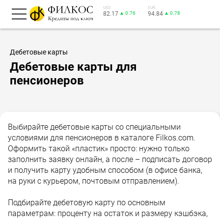
USD
EUR
82.17
▲ 0.76
94.84
▲ 0.78
Дебетовые карты
Дебетовые карты для
пенсионеров
Выбирайте дебетовые карты со специальными
условиями для пенсионеров в каталоге Filkos.com.
Оформить такой «пластик» просто: нужно только
заполнить заявку онлайн, а после – подписать договор
и получить карту удобным способом (в офисе банка,
на руки с курьером, почтовым отправлением).
Подбирайте дебетовую карту по основным
параметрам: проценту на остаток и размеру кэшбэка,