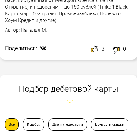
Back, Виртуальная от Мегафон, Opencard банка
Открытие) и недорогим – до 150 рублей (Tinkoff Black,
Карта мира без границ Промсвязьбанка, Польза от
Хоум Кредит и другие).
Автор:
Наталья М.
Поделиться:
3
0
Подбор дебетовой карты
Все
Кэшбэк
Для путешествий
Бонусы и скидки