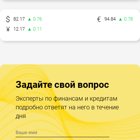
82.17
▲ 0.76
94.84
▲ 0.78
12.17
▲ 0.11
Задайте свой вопрос
Эксперты по финансам и кредитам
подробно ответят на него в течение
дня