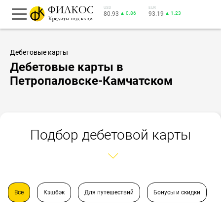
USD
EUR
80.93
▲ 0.86
93.19
▲ 1.23
Дебетовые карты
Дебетовые карты в
Петропаловске-Камчатском
Подбор дебетовой карты
Все
Кэшбэк
Для путешествий
Бонусы и скидки