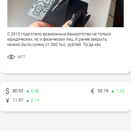
С 2015 года стало возможным банкротство не только
юридических, но и физических лиц. И ранее закрыть
можно было сумму от 500 тыс. рублей. Тогда как
1677
80.93
▲ 0.86
93.19
▲ 1.23
11.97
▲ 0.14