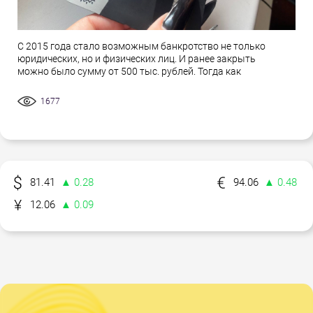
С 2015 года стало возможным банкротство не только
юридических, но и физических лиц. И ранее закрыть
можно было сумму от 500 тыс. рублей. Тогда как
1677
81.41
▲ 0.28
94.06
▲ 0.48
12.06
▲ 0.09