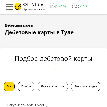
USD
EUR
81.41
▲ 0.28
94.06
▲ 0.48
Дебетовые карты
Дебетовые карты в Туле
Подбор дебетовой карты
Все
Кэшбэк
Для путешествий
Бонусы и скидки
Покупки по карте в месяц