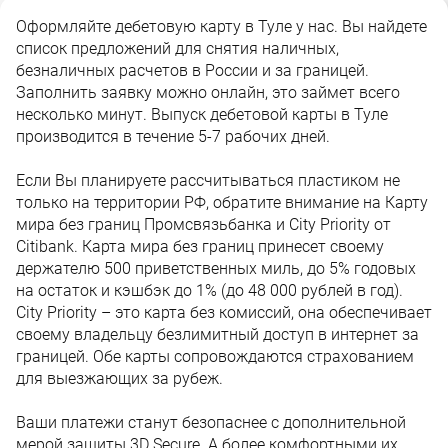
Оформляйте дебетовую карту в Туле у нас. Вы найдете
список предложений для снятия наличных,
безналичных расчетов в России и за границей.
Заполнить заявку можно онлайн, это займет всего
несколько минут. Выпуск дебетовой карты в Туле
производится в течение 5-7 рабочих дней.
Если Вы планируете рассчитываться пластиком не
только на территории РФ, обратите внимание на Карту
мира без границ Промсвязьбанка и City Priority от
Citibank. Карта мира без границ принесет своему
держателю 500 приветственных миль, до 5% годовых
на остаток и кэшбэк до 1% (до 48 000 рублей в год).
City Priority – это карта без комиссий, она обеспечивает
своему владельцу безлимитный доступ в интернет за
границей. Обе карты сопровождаются страхованием
для выезжающих за рубеж.
Ваши платежи станут безопаснее с дополнительной
мерой защиты 3D Secure. А более комфортными их