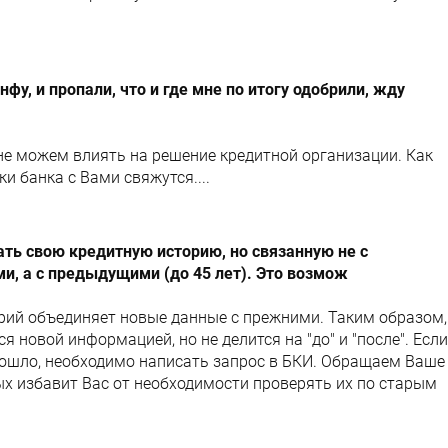
фу, и пропали, что и где мне по итогу одобрили, жду
не можем влиять на решение кредитной организации. Как
ки банка с Вами свяжутся....
ть свою кредитную историю, но связанную не с
, а с предыдущими (до 45 лет). Это возмож
рий объединяет новые данные с прежними. Таким образом,
 новой информацией, но не делится на "до" и "после". Если
изошло, необходимо написать запрос в БКИ. Обращаем Ваше
ых избавит Вас от необходимости проверять их по старым