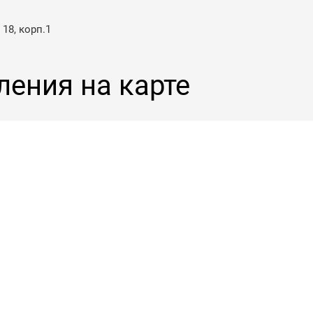
 18, корп.1
ления на карте