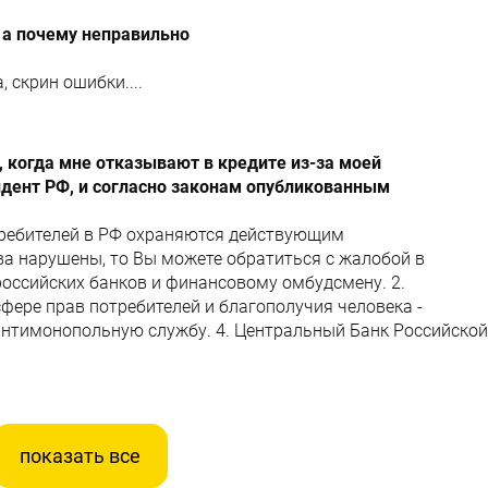
 а почему неправильно
 скрин ошибки....
 когда мне отказывают в кредите из-за моей
идент РФ, и согласно законам опубликованным
требителей в РФ охраняются действующим
ва нарушены, то Вы можете обратиться с жалобой в
российских банков и финансовому омбудсмену. 2.
фере прав потребителей и благополучия человека -
антимонопольную службу. 4. Центральный Банк Российской
показать все