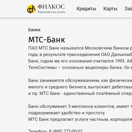
Кредиты
Карты
За
Банки
МТС-Банк
ПАО МТС Банк назывался Московским банком ре
года, в результате присоединения ОАО Дальком
Банк, годом же его основания считается 1993.
ТелеСистемы – основные акционеры банка. Он в
Банк занимается обслуживанием, как физически
малого и среднего бизнеса, выпускает дебетовы
и пр. МТС Банк - единственный платёжный опе
Банк обслуживает 3 миллиона клиентов, имеет 
подразумевает удобство и простоту.
МТС Банк предлагает услуги частным, корпоратив
Телефон: 8 (495) 777-00-01