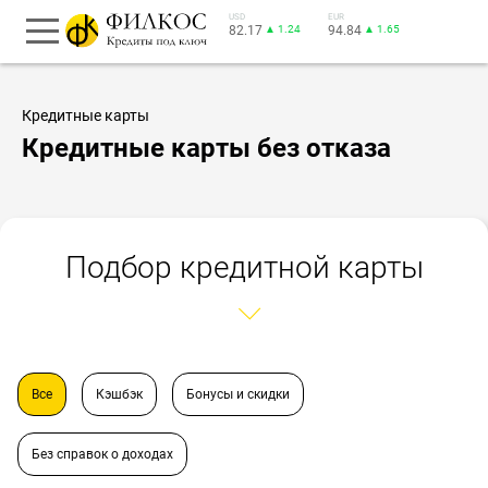
USD
EUR
82.17
▲ 1.24
94.84
▲ 1.65
Кредитные карты
Кредитные карты без отказа
Подбор кредитной карты
Все
Кэшбэк
Бонусы и скидки
Без справок о доходах