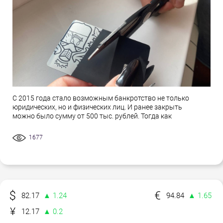
С 2015 года стало возможным банкротство не только
юридических, но и физических лиц. И ранее закрыть
можно было сумму от 500 тыс. рублей. Тогда как
1677
82.17
▲ 1.24
94.84
▲ 1.65
12.17
▲ 0.2