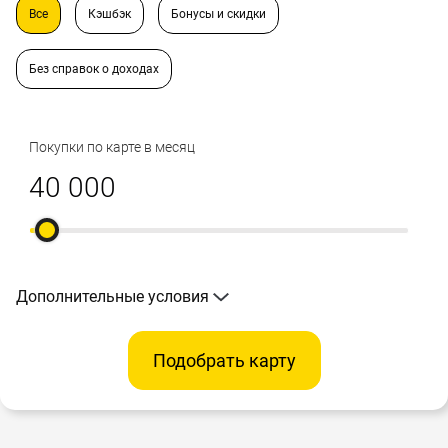
Все
Кэшбэк
Бонусы и скидки
Без справок о доходах
Покупки по карте в месяц
Дополнительные условия
Подобрать карту