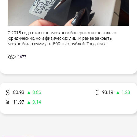
С 2015 года стало возможным банкротство не только
юридических, но и физических лиц. И ранее закрыть
можно было сумму от 500 тыс. рублей. Тогда как
1677
80.93
▲ 0.86
93.19
▲ 1.23
11.97
▲ 0.14