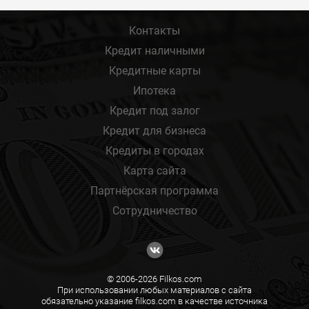
Контакты
Кредит наличными
Кредитные карты
Ипотека
Кредит под залог
Кредит для бизнеса
Кредиты в городах
Карта сайта
Партнёрская программа
Сотрудничество
© 2006-2026 Filkos.com
При использовании любых материалов с сайта
обязательно указание filkos.com в качестве источника