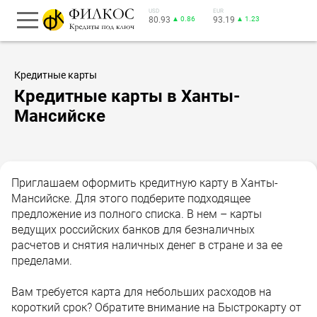
USD
EUR
80.93
▲ 0.86
93.19
▲ 1.23
Кредитные карты
Кредитные карты в Ханты-
Мансийске
Приглашаем оформить кредитную карту в Ханты-
Мансийске. Для этого подберите подходящее
предложение из полного списка. В нем – карты
ведущих российских банков для безналичных
расчетов и снятия наличных денег в стране и за ее
пределами.
Вам требуется карта для небольших расходов на
короткий срок? Обратите внимание на Быстрокарту от