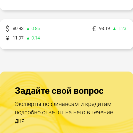
80.93
▲ 0.86
93.19
▲ 1.23
11.97
▲ 0.14
Задайте свой вопрос
Эксперты по финансам и кредитам
подробно ответят на него в течение
дня