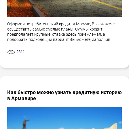
Оформив потребительский кредит в Москве, Вы сможете
осуществить самые смелые планы. Суммы кредит
предполагает крупные, ставка здесь приемлемая, а
подобрать подходящий вариант Вы можете, заполнив
2311
Как быстро можно узнать кредитную историю
в Армавире