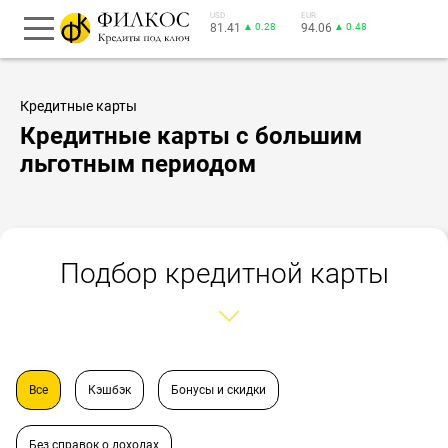
USD
EUR
81.41
▲ 0.28
94.06
▲ 0.48
Кредитные карты
Кредитные карты с большим
льготным периодом
Подбор кредитной карты
Все
Кэшбэк
Бонусы и скидки
Без справок о доходах