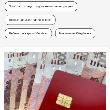
Оформить кредит под минимальный процент
Держателям зарплатных карт
Дебетовые карты Сбербанк
Банкоматы Сбербанка