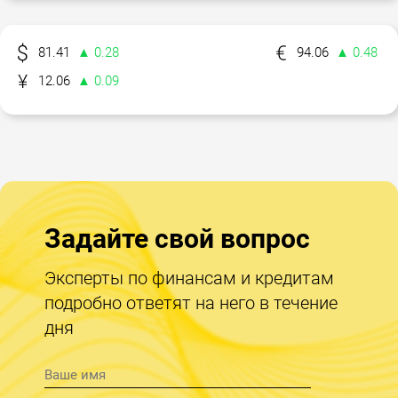
81.41
▲ 0.28
94.06
▲ 0.48
12.06
▲ 0.09
Задайте свой вопрос
Эксперты по финансам и кредитам
подробно ответят на него в течение
дня