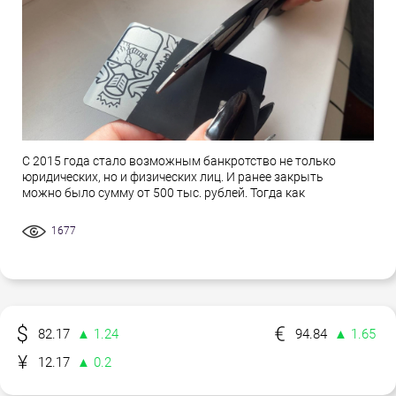
С 2015 года стало возможным банкротство не только
юридических, но и физических лиц. И ранее закрыть
можно было сумму от 500 тыс. рублей. Тогда как
1677
82.17
▲ 1.24
94.84
▲ 1.65
12.17
▲ 0.2