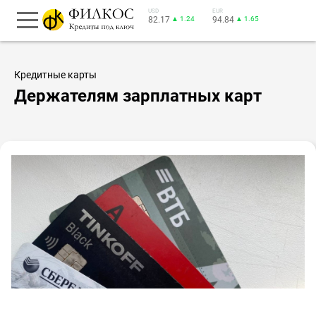
USD
EUR
82.17
▲ 1.24
94.84
▲ 1.65
Кредитные карты
Держателям зарплатных карт