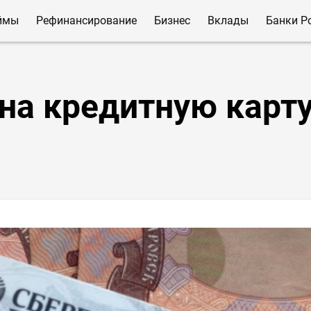
ймы
Рефинансирование
Бизнес
Вклады
Банки Р
на кредитную карт