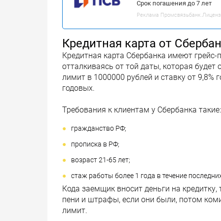
Срок погашения до 7 лет
Реклама Промсвязьбанк.Лицензия
Кредитная карта от Сберба
Кредитная карта Сбербанка имеют грейс-пе
отталкиваясь от той даты, которая будет
лимит в 1000000 рублей и ставку от 9,8% 
годовых.
Требования к клиентам у Сбербанка такие:
гражданство РФ;
прописка в РФ;
возраст 21-65 лет;
стаж работы более 1 года в течение последних
Кода заемщик вносит деньги на кредитку,
пени и штрафы, если они были, потом ком
лимит.