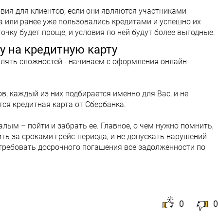
вия для клиентов, если они являются участниками
а или ранее уже пользовались кредитами и успешно их
очку будет проще, и условия по ней будут более выгодные.
у на кредитную карту
лять сложностей - начинаем с оформления онлайн
в, каждый из них подбирается именно для Вас, и не
ся кредитная карта от Сбербанка.
малым – пойти и забрать ее. Главное, о чем нужно помнить,
ть за сроками грейс-периода, и не допускать нарушений
отребовать досрочного погашения все задолженности по
0
0