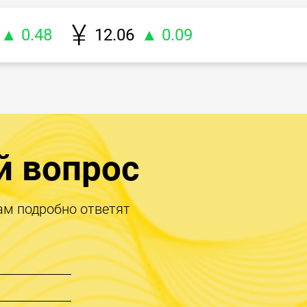
▲ 0.48
12.06
▲ 0.09
й вопрос
ам подробно ответят