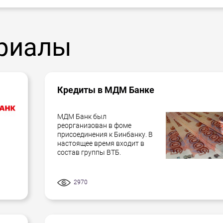
риалы
Кредиты в МДМ Банке
МДМ Банк был
реорганизован в фоме
присоединения к Бинбанку. В
настоящее время входит в
состав группы ВТБ.
2970