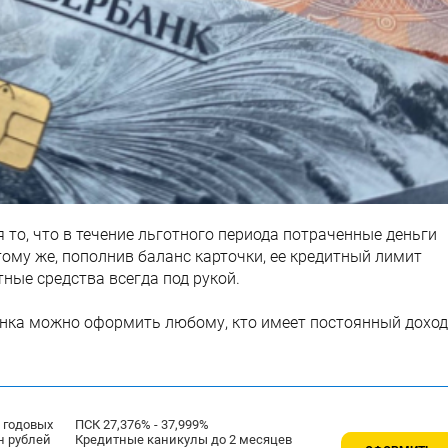
то, что в течение льготного периода потраченные деньги
тому же, пополнив баланс карточки, ее кредитный лимит
тные средства всегда под рукой.
анка можно оформить любому, кто имеет постоянный доход
% годовых
ПСК 27,376% - 37,999%
н рублей
Кредитные каникулы до 2 месяцев