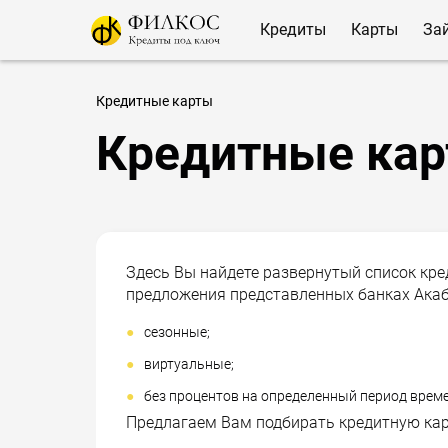
Кредиты
Карты
За
Кредитные карты
Кредитные кар
Здесь Вы найдете развернутый список кре
предложения представленных банках Акаб
сезонные;
виртуальные;
без процентов на определенный период време
Предлагаем Вам подбирать кредитную ка