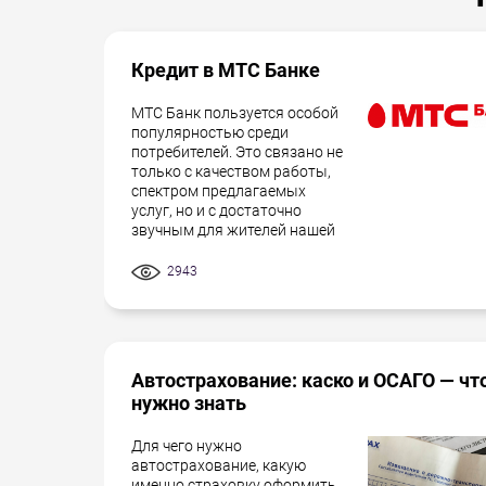
Кредит в МТС Банке
МТС Банк пользуется особой
популярностью среди
потребителей. Это связано не
только с качеством работы,
спектром предлагаемых
услуг, но и с достаточно
звучным для жителей нашей
2943
Автострахование: каско и ОСАГО — чт
нужно знать
Для чего нужно
автострахование, какую
именно страховку оформить,