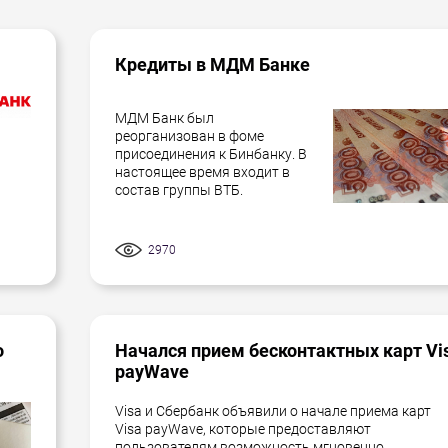
Кредиты в МДМ Банке
МДМ Банк был
реорганизован в фоме
присоединения к Бинбанку. В
настоящее время входит в
состав группы ВТБ.
2970
о
Начался прием бесконтактных карт Vi
payWave
Visa и Сбербанк объявили о начале приема карт
Visa payWave, которые предоставляют
пользователям возможность мгновенно