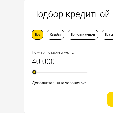
Подбор кредитной
Все
Кэшбэк
Бонусы и скидки
Без с
Покупки по карте в месяц
Дополнительные условия