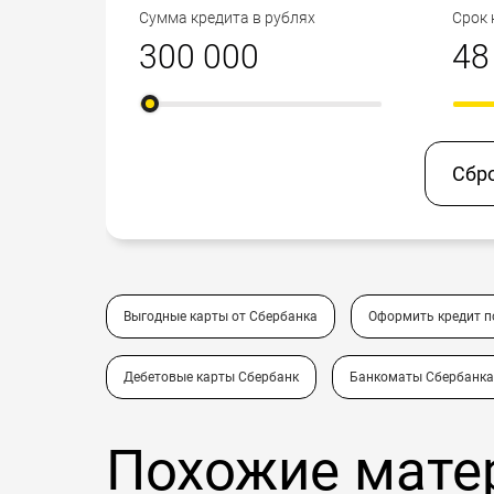
Сумма кредита в рублях
Срок 
Сбр
Выгодные карты от Сбербанка
Оформить кредит 
Дебетовые карты Сбербанк
Банкоматы Сбербанка
Похожие мате