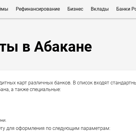
ймы
Рефинансирование
Бизнес
Вклады
Банки Р
ты в Абакане
дитных карт различных банков. В список входят стандартн
ана, а также специальные:
ни.
рту для оформления по следующим параметрам: