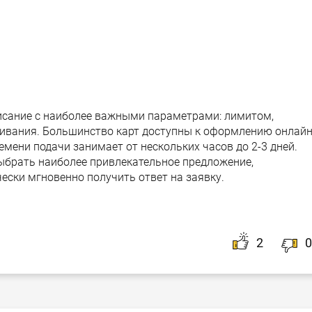
писание с наиболее важными параметрами: лимитом,
ивания. Большинство карт доступны к оформлению онлайн
емени подачи занимает от нескольких часов до 2-3 дней.
выбрать наиболее привлекательное предложение,
ески мгновенно получить ответ на заявку.
2
0