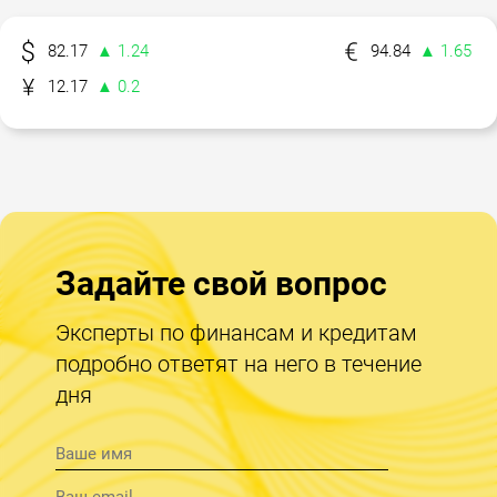
82.17
▲ 1.24
94.84
▲ 1.65
12.17
▲ 0.2
Задайте свой вопрос
Эксперты по финансам и кредитам
подробно ответят на него в течение
дня