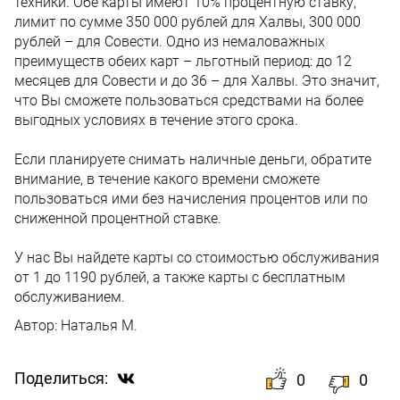
техники. Обе карты имеют 10% процентную ставку,
лимит по сумме 350 000 рублей для Халвы, 300 000
рублей – для Совести. Одно из немаловажных
преимуществ обеих карт – льготный период: до 12
месяцев для Совести и до 36 – для Халвы. Это значит,
что Вы сможете пользоваться средствами на более
выгодных условиях в течение этого срока.
Если планируете снимать наличные деньги, обратите
внимание, в течение какого времени сможете
пользоваться ими без начисления процентов или по
сниженной процентной ставке.
У нас Вы найдете карты со стоимостью обслуживания
от 1 до 1190 рублей, а также карты с бесплатным
обслуживанием.
Автор:
Наталья М.
Поделиться:
0
0