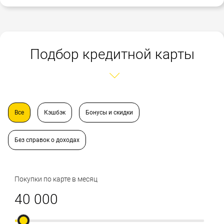
Подбор кредитной карты
Все
Кэшбэк
Бонусы и скидки
Без справок о доходах
Покупки по карте в месяц