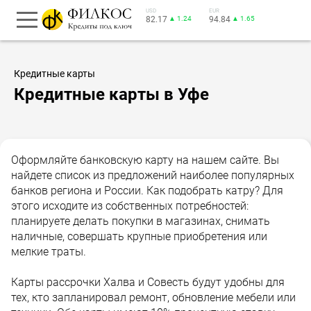
USD
EUR
82.17
▲ 1.24
94.84
▲ 1.65
Кредитные карты
Кредитные карты в Уфе
Оформляйте банковскую карту на нашем сайте. Вы
найдете список из предложений наиболее популярных
банков региона и России. Как подобрать катру? Для
этого исходите из собственных потребностей:
планируете делать покупки в магазинах, снимать
наличные, совершать крупные приобретения или
мелкие траты.
Карты рассрочки Халва и Совесть будут удобны для
тех, кто запланировал ремонт, обновление мебели или