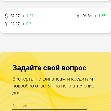
82.17
▲ 1.24
94.84
▲ 1.65
12.17
▲ 0.2
Задайте свой вопрос
Эксперты по финансам и кредитам
подробно ответят на него в течение
дня