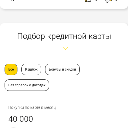
Подбор кредитной карты
Все
Кэшбэк
Бонусы и скидки
Без справок о доходах
Покупки по карте в месяц