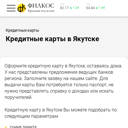
USD
EUR
82.17
▲ 1.24
94.84
▲ 1.65
Кредитные карты
Кредитные карты в Якутске
Оформите кредитную карту в Якутске, оставаясь дома.
У нас представлены предложения ведущих банков
региона. Заполните заявку на нашем сайте. Для
выдачи карты Вам потребуется только паспорт, не
нужно представлять справку о доходах или искать
поручителей.
Кредитную карту в Якутске Вы можете подобрать по
следующим параметрам:
сумма лимита;