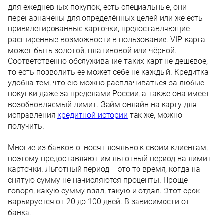
для ежедневных покупок, есть специальные, они
переназначены для определённых целей или же есть
привилегированные карточки, предоставляющие
расширенные возможности в пользование. VIP-карта
может быть золотой, платиновой или чёрной.
Соответственно обслуживание таких карт не дешевое,
то есть позволить ее может себе не каждый. Кредитка
удобна тем, что ею можно расплачиваться за любые
покупки даже за пределами России, а также она имеет
возобновляемый лимит. Займ онлайн на карту для
исправления
кредитной истории
так же, можно
получить.
Многие из банков относят лояльно к своим клиентам,
поэтому предоставляют им льготный период на лимит
карточки. Льготный период – это то время, когда на
снятую сумму не начисляются проценты. Проще
говоря, какую сумму взял, такую и отдал. Этот срок
варьируется от 20 до 100 дней. В зависимости от
банка.