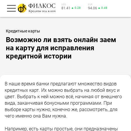
USD
EUR
81.41
▲ 0.28
94.06
▲ 0.48
Кредитные карты
Возможно ли взять онлайн заем
на карту для исправления
кредитной истории
В наше время банки предлагают множество видов
кредитных карт. Их можно выбрать на любой вкус и
цвет. Выбрать к ней можно всё, начиная от внешнего
вида, заканчивая бонусными программами. При
выборе карты нужно, конечно же, рассмотреть, для
чего именно она Вам нужна.
Например, есть карты простые, они предназначены