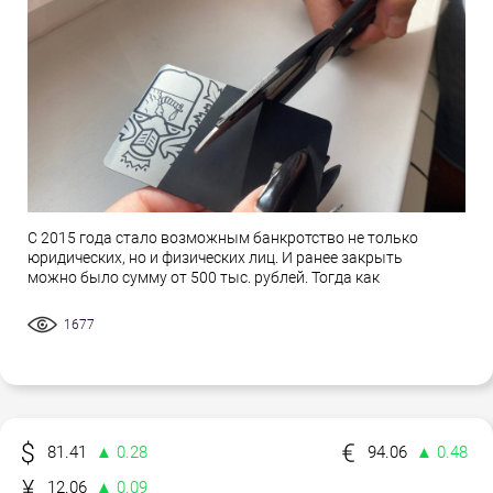
С 2015 года стало возможным банкротство не только
юридических, но и физических лиц. И ранее закрыть
можно было сумму от 500 тыс. рублей. Тогда как
1677
81.41
▲ 0.28
94.06
▲ 0.48
12.06
▲ 0.09