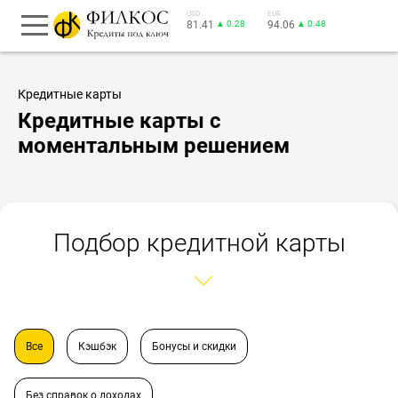
USD
EUR
81.41
▲ 0.28
94.06
▲ 0.48
Кредитные карты
Кредитные карты с
моментальным решением
Подбор кредитной карты
Все
Кэшбэк
Бонусы и скидки
Без справок о доходах