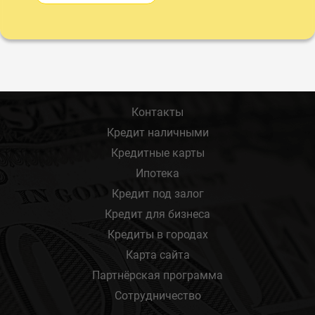
Контакты
Кредит наличными
Кредитные карты
Ипотека
Кредит под залог
Кредит для бизнеса
Кредиты в городах
Карта сайта
Партнёрская программа
Сотрудничество