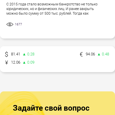
С 2015 года стало возможным банкротство не только
юридических, но и физических лиц. И ранее закрыть
можно было сумму от 500 тыс. рублей. Тогда как
1677
81.41
▲ 0.28
94.06
▲ 0.48
12.06
▲ 0.09
Задайте свой вопрос