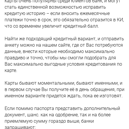
карты очень популярны среди клиентов банк, и могут
стать единственной возможностью исправить
кредитую историю – если вносить ежемесячные
платежи точно в срок, это обязательно отразится в КИ,
что со временем увеличит кредитный балл.
Найти же подходящий кредитный вариант, и отправить
анкету можно на нашем сайте, где от Вас потребуются
данные, внести которые необходимо максимально
правдиво и точно, чтобы мы смогли подобрать для
Вас максимально выгодные условия кредитования по
карте.
Карты бывают моментальными, бывают именными, и
в первом случае Вы получите её в день обращения, при
именном варианте придется ждать, пока ее изготовят.
Если помимо паспорта представить дополнительный
документ, шанс. как на одобрение, так и на более
приемлемую сумму гораздо выше, банки
запрашивают: