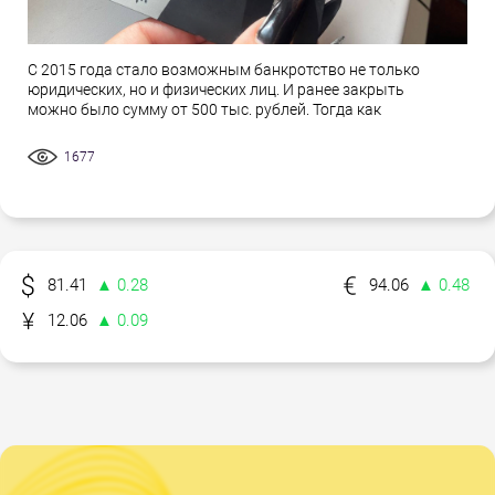
С 2015 года стало возможным банкротство не только
юридических, но и физических лиц. И ранее закрыть
можно было сумму от 500 тыс. рублей. Тогда как
1677
81.41
▲ 0.28
94.06
▲ 0.48
12.06
▲ 0.09