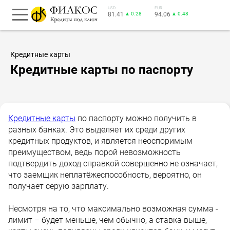
USD
EUR
81.41
▲ 0.28
94.06
▲ 0.48
Кредитные карты
Кредитные карты по паспорту
Кредитные карты
по паспорту можно получить в
разных банках. Это выделяет их среди других
кредитных продуктов, и является неоспоримым
преимуществом, ведь порой невозможность
подтвердить доход справкой совершенно не означает,
что заемщик неплатёжеспособность, вероятно, он
получает серую зарплату.
Несмотря на то, что максимально возможная сумма -
лимит – будет меньше, чем обычно, а ставка выше,