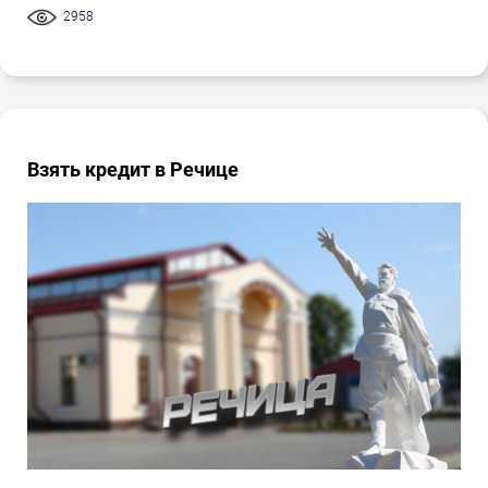
2958
Взять кредит в Речице