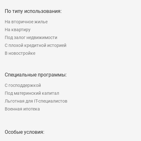
По типу использования:
На вторичное жилье
На квартиру
Под залог недвижимости
С плохой кредитной историей
В новостройке
Специальные программы:
С господдержкой
Под материнский капитал
Льготная для IT-специалистов
Военная ипотека
Особые условия: