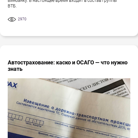
Бинбанку. В настоящее время входит в состав группы
ВТБ.
2970
Автострахование: каско и ОСАГО — что нужно
знать