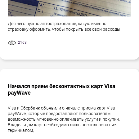
Для чего нужно автострахование, какую именно
страховку оформить, чтобы покрыть все свои расходы.
2163
Начался прием бесконтактных карт Visa
payWave
Visa и Сбербанк объявили о начале приема карт Visa
payWave, которые предоставляют пользователям
возможность мгновенно оплачивать услуги и покупки.
Владельцам карт необходимо лишь воспользоваться
терминалом,