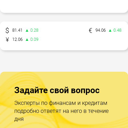
81.41
▲ 0.28
94.06
▲ 0.48
12.06
▲ 0.09
Задайте свой вопрос
Эксперты по финансам и кредитам
подробно ответят на него в течение
дня