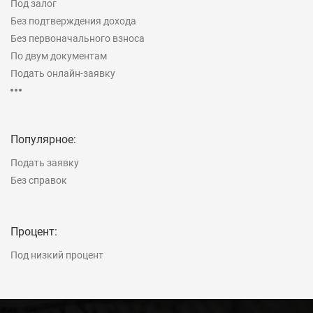
Под залог
Без подтверждения дохода
Без первоначального взноса
По двум документам
Подать онлайн-заявку
Рефинансирование
На строительство дома
Популярное:
Подать заявку
Без справок
Процент:
Под низкий процент