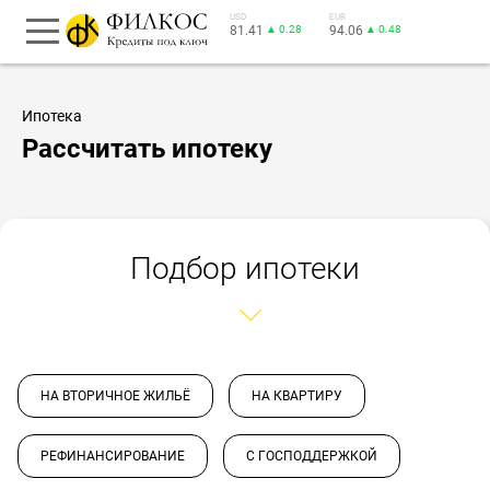
USD
EUR
81.41
▲ 0.28
94.06
▲ 0.48
Ипотека
Рассчитать ипотеку
Подбор ипотеки
НА ВТОРИЧНОЕ ЖИЛЬЁ
НА КВАРТИРУ
РЕФИНАНСИРОВАНИЕ
С ГОСПОДДЕРЖКОЙ