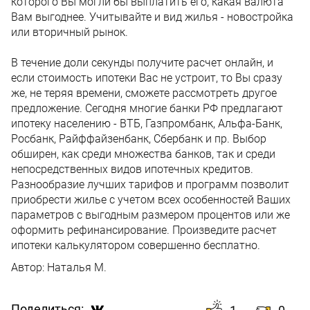
которого Вы могли бы выплатить его, какая валюта
Вам выгоднее. Учитывайте и вид жилья - новостройка
или вторичный рынок.
В течение доли секунды получите расчет онлайн, и
если стоимость ипотеки Вас не устроит, то Вы сразу
же, не теряя времени, сможете рассмотреть другое
предложение. Сегодня многие банки РФ предлагают
ипотеку населению - ВТБ, Газпромбанк, Альфа-Банк,
Росбанк, Райффайзенбанк, Сбербанк и пр. Выбор
обширен, как среди множества банков, так и среди
непосредственных видов ипотечных кредитов.
Разнообразие лучших тарифов и программ позволит
приобрести жилье с учетом всех особенностей Ваших
параметров с выгодным размером процентов или же
оформить рефинансирование. Произведите расчет
ипотеки калькулятором совершенно бесплатно.
Автор:
Наталья М.
Поделиться: