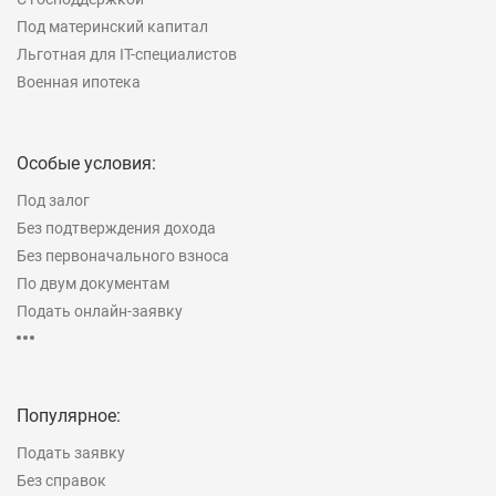
Под материнский капитал
Льготная для IT-специалистов
Военная ипотека
Особые условия:
Под залог
Без подтверждения дохода
Без первоначального взноса
По двум документам
Подать онлайн-заявку
Рефинансирование
На строительство дома
Популярное:
Подать заявку
Без справок