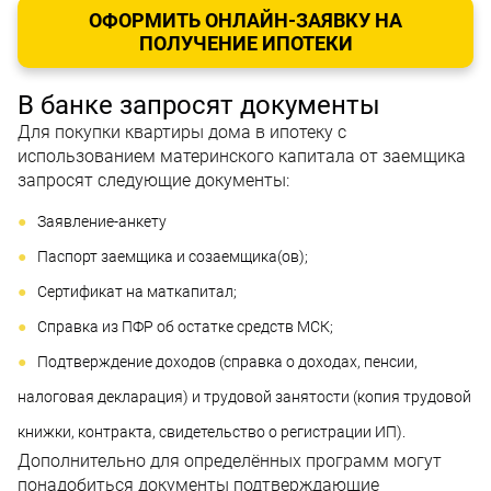
ОФОРМИТЬ ОНЛАЙН-ЗАЯВКУ НА
ПОЛУЧЕНИЕ ИПОТЕКИ
В банке запросят документы
Для покупки квартиры дома в ипотеку с
использованием материнского капитала от заемщика
запросят следующие документы:
Заявление-анкету
Паспорт заемщика и созаемщика(ов);
Сертификат на маткапитал;
Справка из ПФР об остатке средств МСК;
Подтверждение доходов (справка о доходах, пенсии,
налоговая декларация) и трудовой занятости (копия трудовой
книжки, контракта, свидетельство о регистрации ИП).
Дополнительно для определённых программ могут
понадобиться документы подтверждающие