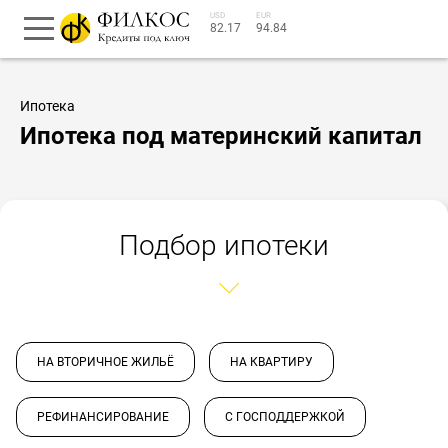
USD
EUR
82.17
94.84
Ипотека
Ипотека под материнский капитал
Подбор ипотеки
НА ВТОРИЧНОЕ ЖИЛЬЁ
НА КВАРТИРУ
РЕФИНАНСИРОВАНИЕ
С ГОСПОДДЕРЖКОЙ