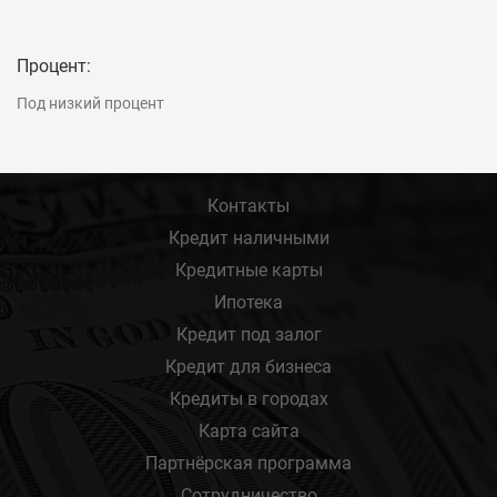
Процент:
Под низкий процент
Контакты
Кредит наличными
Кредитные карты
Ипотека
Кредит под залог
Кредит для бизнеса
Кредиты в городах
Карта сайта
Партнёрская программа
Сотрудничество