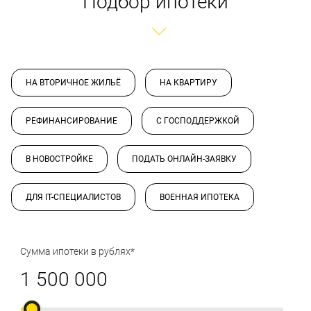
Подбор ипотеки
НА ВТОРИЧНОЕ ЖИЛЬЁ
НА КВАРТИРУ
РЕФИНАНСИРОВАНИЕ
С ГОСПОДДЕРЖКОЙ
В НОВОСТРОЙКЕ
ПОДАТЬ ОНЛАЙН-ЗАЯВКУ
ДЛЯ IT-СПЕЦИАЛИСТОВ
ВОЕННАЯ ИПОТЕКА
Сумма ипотеки в рублях*