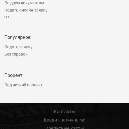
По двум документам
Подать онлайн-заявку
Рефинансирование
На строительство дома
Популярное:
Подать заявку
Без справок
Процент:
Под низкий процент
Контакты
Кредит наличными
Кредитные карты