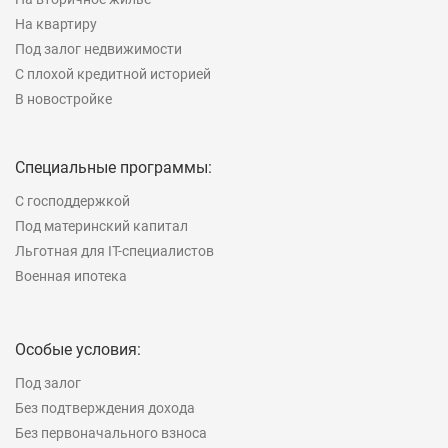
На квартиру
Под залог недвижимости
С плохой кредитной историей
В новостройке
Специальные программы:
С господдержкой
Под материнский капитал
Льготная для IT-специалистов
Военная ипотека
Особые условия:
Под залог
Без подтверждения дохода
Без первоначального взноса