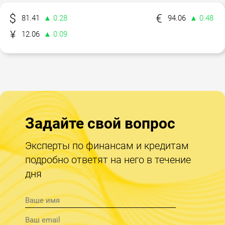
81.41
▲ 0.28
94.06
▲ 0.48
12.06
▲ 0.09
Задайте свой вопрос
Эксперты по финансам и кредитам
подробно ответят на него в течение
дня