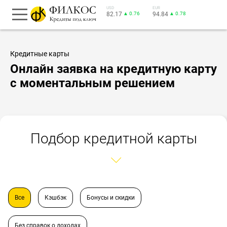
USD
EUR
82.17
▲ 0.76
94.84
▲ 0.78
Кредитные карты
Онлайн заявка на кредитную карту
с моментальным решением
Подбор кредитной карты
Все
Кэшбэк
Бонусы и скидки
Без справок о доходах