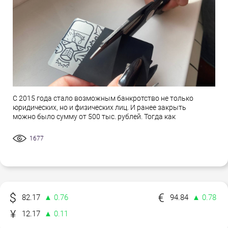
С 2015 года стало возможным банкротство не только
юридических, но и физических лиц. И ранее закрыть
можно было сумму от 500 тыс. рублей. Тогда как
1677
82.17
▲ 0.76
94.84
▲ 0.78
12.17
▲ 0.11