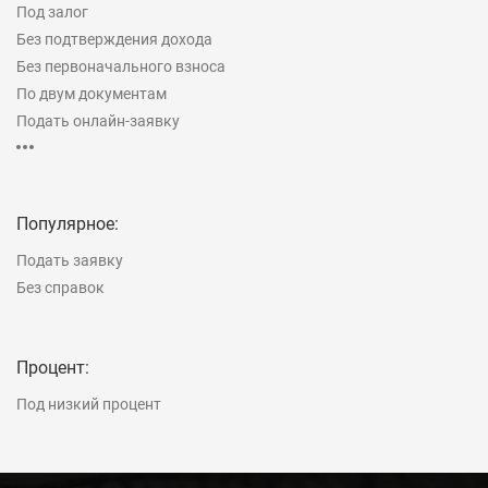
Под залог
Без подтверждения дохода
Без первоначального взноса
По двум документам
Подать онлайн-заявку
Рефинансирование
На строительство дома
Популярное:
Подать заявку
Без справок
Процент:
Под низкий процент