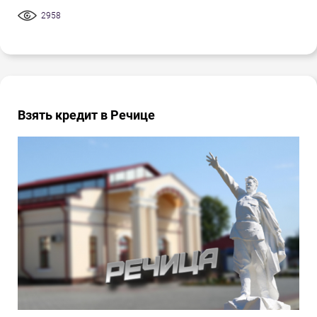
2958
Взять кредит в Речице