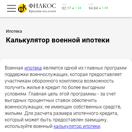
USD
EUR
82.17
▲ 1.24
94.84
▲ 1.65
Ипотека
Калькулятор военной ипотеки
Военная
ипотека
является одной из главных программ
поддержки военнослужащих, которая предоставляет
участникам оборонного комплекса возможность
получить жилье в кредит по более выгодным
условиям. Главная цель этой программы - за счет
выгодных процентных ставок обеспечить
военнослужащих, не имеющих собственных средств,
жильем. Для расчета размера ипотечного кредита,
который может быть предоставлен заемщику,
используйте военный
калькулятор ипотеки
.