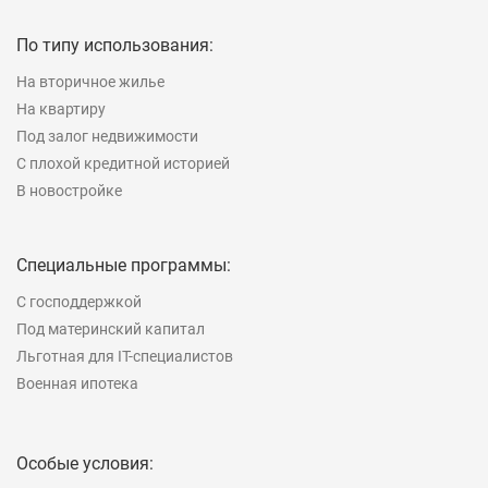
По типу использования:
На вторичное жилье
На квартиру
Под залог недвижимости
С плохой кредитной историей
В новостройке
Специальные программы:
С господдержкой
Под материнский капитал
Льготная для IT-специалистов
Военная ипотека
Особые условия: