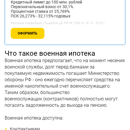
Кредитный лимит до 100 млн. рублей
Первоначальный взнос от 30,1%
Процентная ставка от 25,769%
ПСК 26,273% - 32,115% годовых
Реклама Альфа-Банк.Лицензия ЦБ РФ № 1326 от 16. 01. 2015 г.
ОФОРМИТЬ
Что такое военная ипотека
Военная ипотека предполагает, что на момент несения
воинской службы, долг перед банками за
покупаемую недвижимость погашает Министерство
обороны РФ - оно ежегодно перечисляет средства на
именной накопительный счет военнослужащего.
Таким образом, большинство
военнослужащих (контрактников) полностью могут
погасить задолженность до выхода на пенсию.
Военная ипотека доступна:
Контрактникам.