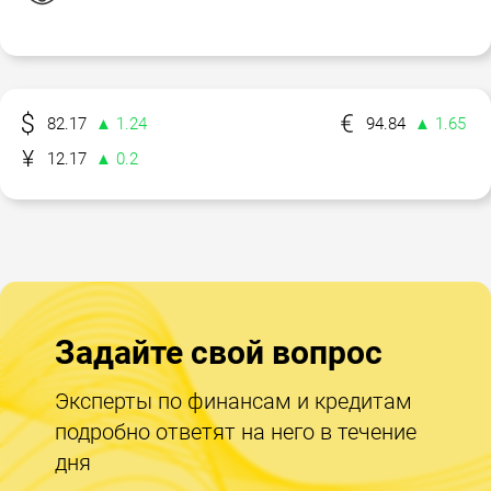
82.17
▲ 1.24
94.84
▲ 1.65
12.17
▲ 0.2
Задайте свой вопрос
Эксперты по финансам и кредитам
подробно ответят на него в течение
дня