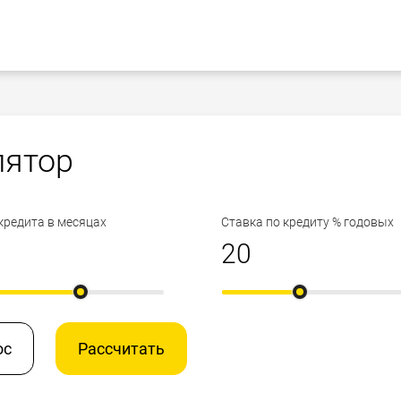
лятор
кредита в месяцах
Ставка по кредиту % годовых
ос
Рассчитать