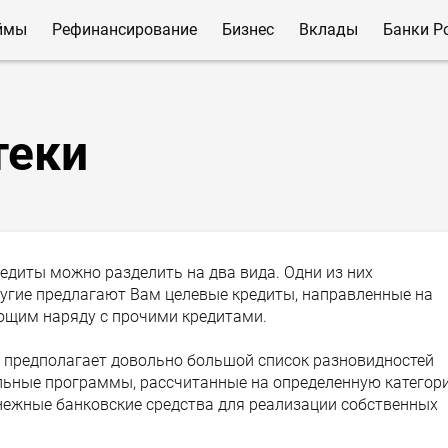
ймы
Рефинансирование
Бизнес
Вклады
Банки Р
теки
едиты можно разделить на два вида. Одни из них
угие предлагают Вам целевые кредиты, направленные на
щим наряду с прочими кредитами.
й предполагает довольно большой список разновидностей
иальные программы, рассчитанные на определенную категор
ежные банковские средства для реализации собственных