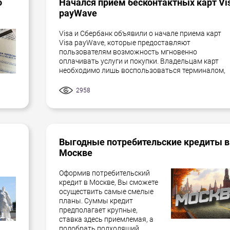
о
Начался прием бесконтактных карт Vi
payWave
Visa и Сбербанк объявили о начале приема карт
Visa payWave, которые предоставляют
пользователям возможность мгновенно
оплачивать услуги и покупки. Владельцам карт
необходимо лишь воспользоваться терминалом,
2958
Выгодные потребительские кредиты в
Москве
Оформив потребительский
кредит в Москве, Вы сможете
осуществить самые смелые
планы. Суммы кредит
предполагает крупные,
ставка здесь приемлемая, а
подобрать подходящий