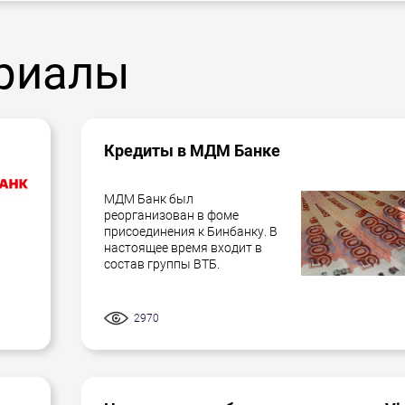
риалы
Кредиты в МДМ Банке
МДМ Банк был
реорганизован в фоме
присоединения к Бинбанку. В
настоящее время входит в
состав группы ВТБ.
2970