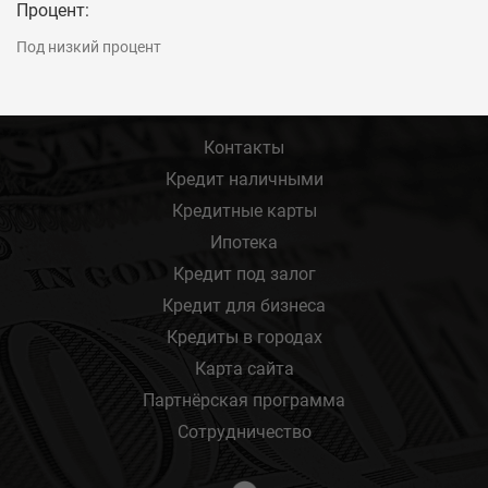
Процент:
Под низкий процент
Контакты
Кредит наличными
Кредитные карты
Ипотека
Кредит под залог
Кредит для бизнеса
Кредиты в городах
Карта сайта
Партнёрская программа
Сотрудничество