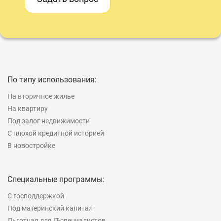
По типу использования:
На вторичное жилье
На квартиру
Под залог недвижимости
С плохой кредитной историей
В новостройке
Специальные программы:
С господдержкой
Под материнский капитал
Льготная для IT-специалистов