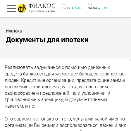
USD
EUR
82.17
▲ 1.24
94.84
▲ 1.65
Ипотека
Документы для ипотеки
Реализовать задуманное с помощью денежных
средств банка сегодня может все большее количество
людей. Кредитные организации, предлагающие займы
населению, отличаются друг от друга не только
разнообразием предложений, но и условиями, и
требованиями к заемщику, и документальным
пакетом, и пр.
Это зависит не только от того, услугами какой именно
организации Вы решили воспользоваться, важен и вид