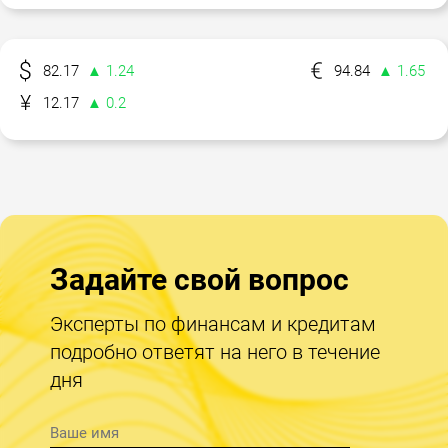
82.17
▲ 1.24
94.84
▲ 1.65
12.17
▲ 0.2
Задайте свой вопрос
Эксперты по финансам и кредитам
подробно ответят на него в течение
дня