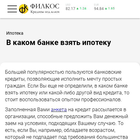
USD
EUR
82.17
▲ 1.24
94.84
▲ 1.65
Ипотека
В каком банке взять ипотеку
Большей популярностью пользуются банковские
кредиты, позволяющие исполнить мечту простых
граждан. Если Вы еще не определили, в каком банке
взять ипотеку или какой-либо другой вид кредита, то
стоит воспользоваться опытом профессионалов.
Заполненная Вами
анкета
на кредит рассылается в
организации, способные предложить Вам денежный
заем на условиях, подходящих Вашему случаю. То
есть, если Вы, например, обладаете возрастом,
который не подпадает под требования большинства