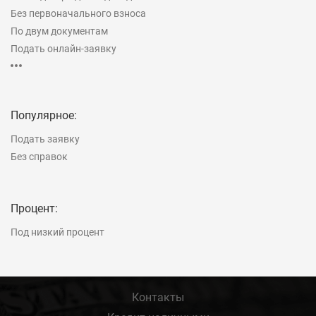
Без первоначального взноса
По двум документам
Подать онлайн-заявку
Рефинансирование
На строительство дома
Популярное:
Подать заявку
Без справок
Процент:
Под низкий процент
Контакты