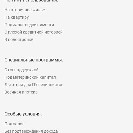
На вторичное жилье
На квартиру
Под залог недвижимости
С плохой кредитной историей
В новостройке
Специальные программы:
С господдержкой
Под материнский капитал
Льготная для IT-специалистов
Военная ипотека
Особые условия:
Под залог
Без подтверждения дохода