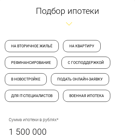
Подбор ипотеки
НА ВТОРИЧНОЕ ЖИЛЬЁ
НА КВАРТИРУ
РЕФИНАНСИРОВАНИЕ
С ГОСПОДДЕРЖКОЙ
В НОВОСТРОЙКЕ
ПОДАТЬ ОНЛАЙН-ЗАЯВКУ
ДЛЯ IT-СПЕЦИАЛИСТОВ
ВОЕННАЯ ИПОТЕКА
Сумма ипотеки в рублях*