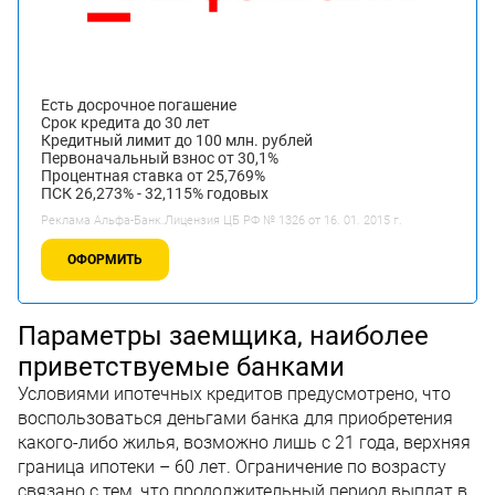
Есть досрочное погашение
Срок кредита до 30 лет
Кредитный лимит до 100 млн. рублей
Первоначальный взнос от 30,1%
Процентная ставка от 25,769%
ПСК 26,273% - 32,115% годовых
Реклама Альфа-Банк.Лицензия ЦБ РФ № 1326 от 16. 01. 2015 г.
ОФОРМИТЬ
Параметры заемщика, наиболее
приветствуемые банками
Условиями ипотечных кредитов предусмотрено, что
воспользоваться деньгами банка для приобретения
какого-либо жилья, возможно лишь с 21 года, верхняя
граница ипотеки – 60 лет. Ограничение по возрасту
связано с тем, что продолжительный период выплат в