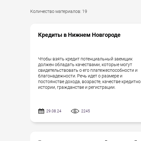
Количество материалов:
19
Кредиты в Нижнем Новгороде
Чтобы взять кредит потенциальный заемщик
должен обладать качествами, которые могут
свидетельствовать о его платежеспособности и
благонадежности. Речь идет о размере и
постоянстве дохода, возрасте, качестве кредитн
истории, гражданстве и регистрации.
29.08.24
2245