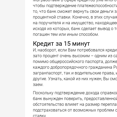
чтобы подтверждение платежеспособности 
то, что банк сможет вернуть свои деньги
процентной ставки. Конечно, в этих случ
на поручителя и на имущество, находящее
исходя из которых, банк сделает вывод о 
погашен тем или иным способом.
Кредит за 15 минут
И, наоборот, если Вам потребовался креди
зато процент очень высоким – одним из с
помимо общероссийского паспорта, долже
каждого добропорядочного гражданина Ро
загранпаспорт, так и водительские права, 
другие. Узнать, какой из них нужен, Вы с
заем.
Поскольку подтверждение дохода справко
банк вынужден поверить, предоставленно
обстоятельство влияет на размер перепла
подстраховаться от возможных проблем с
ставку.