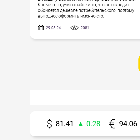
Кроме того, учитывайте и то, что автокредит
обойдется дешевле потребительского, поэтому
выгоднее оформить именно его.
29.08.24
2081
81.41
▲ 0.28
94.06