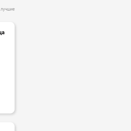
лучшие
ца