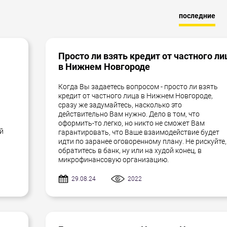
последние
Просто ли взять кредит от частного ли
в Нижнем Новгороде
Когда Вы задаетесь вопросом - просто ли взять
кредит от частного лица в Нижнем Новгороде,
сразу же задумайтесь, насколько это
действительно Вам нужно. Дело в том, что
оформить-то легко, но никто не сможет Вам
ой
гарантировать, что Ваше взаимодействие будет
идти по заранее оговоренному плану. Не рискуйте,
обратитесь в банк, ну или на худой конец, в
микрофинансовую организацию.
29.08.24
2022