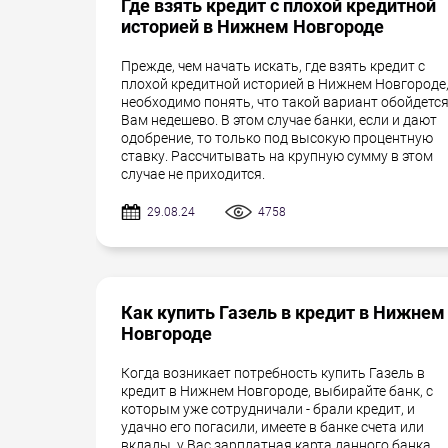
Где взять кредит с плохой кредитной
историей в Нижнем Новгороде
Прежде, чем начать искать, где взять кредит с
плохой кредитной историей в Нижнем Новгороде
необходимо понять, что такой вариант обойдетс
Вам недешево. В этом случае банки, если и дают
одобрение, то только под высокую процентную
ставку. Рассчитывать на крупную сумму в этом
случае не приходится.
29.08.24
4758
Как купить Газель в кредит в Нижнем
Новгороде
Когда возникает потребность купить Газель в
кредит в Нижнем Новгороде, выбирайте банк, с
которым уже сотрудничали - брали кредит, и
удачно его погасили, имеете в банке счета или
вклады, у Вас зарплатная карта данного банка.