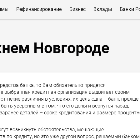
ймы
Рефинансирование
Бизнес
Вклады
Банки Р
нем Новгороде
едства банка, то Вам обязательно придется
ые выбранная кредитная организация выдвигает своим
т некие различия в условиях, их цель одна – банк, прежде
 быть уверенным в том, что его деньги вернутся назад,
заранее деталей – сроке кредитования и размере процентн
могут возникнуть обстоятельства, мешающие
 по кредиту, но это уже другой вопрос, решаемый банком