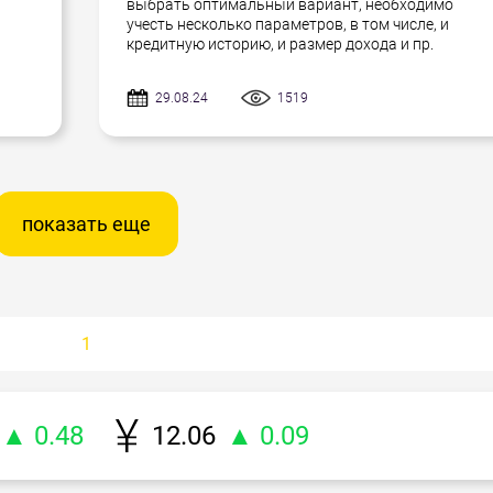
выбрать оптимальный вариант, необходимо
учесть несколько параметров, в том числе, и
кредитную историю, и размер дохода и пр.
29.08.24
1519
показать еще
1
▲ 0.48
12.06
▲ 0.09