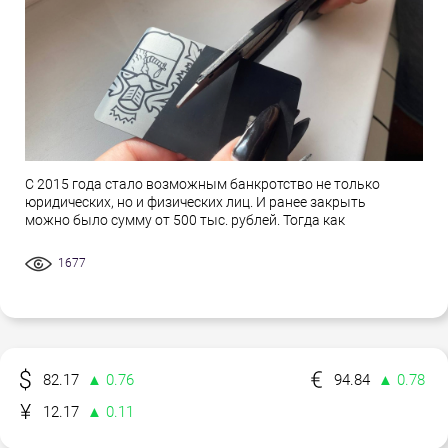
С 2015 года стало возможным банкротство не только
юридических, но и физических лиц. И ранее закрыть
можно было сумму от 500 тыс. рублей. Тогда как
1677
82.17
▲ 0.76
94.84
▲ 0.78
12.17
▲ 0.11