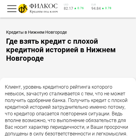
USD
EUR
82.17
▲ 0.76
94.84
▲ 0.78
Кредиты в Нижнем Новгороде
Где взять кредит с плохой
кредитной историей в Нижнем
Новгороде
Клиент, уровень кредитного рейтинга которого
невысок, зачастую сталкивается с тем, что не может
получить одобрение банка. Получить кредит с плохой
кредитной историей затруднительно именно потому,
что кредитор опасается повторения ситуации. Ведь
вполне возможно, что выполнение обязательств для
Вас носит характер периодичности, и Ваши просрочки
допущены в силу безответственности и легкомыслия.