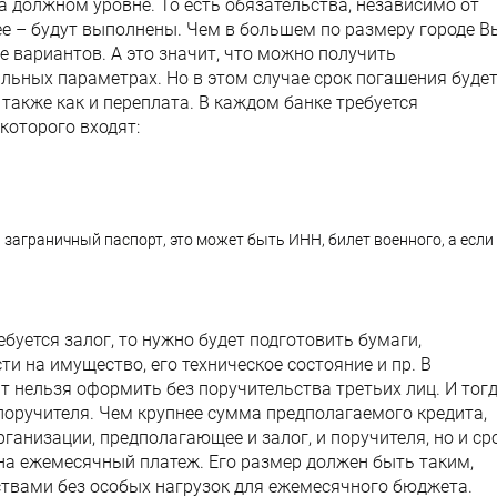
 должном уровне. То есть обязательства, независимо от
олее – будут выполнены. Чем в большем по размеру городе В
е вариантов. А это значит, что можно получить
льных параметрах. Но в этом случае срок погашения буде
также как и переплата. В каждом банке требуется
которого входят:
заграничный паспорт, это может быть ИНН, билет военного, а если
буется залог, то нужно будет подготовить бумаги,
 на имущество, его техническое состояние и пр. В
т нельзя оформить без поручительства третьих лиц. И тог
поручителя. Чем крупнее сумма предполагаемого кредита,
ганизации, предполагающее и залог, и поручителя, но и ср
 на ежемесячный платеж. Его размер должен быть таким,
ствами без особых нагрузок для ежемесячного бюджета.