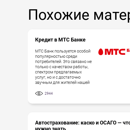
Похожие мате
Кредит в МТС Банке
МТС Банк пользуется особой
популярностью среди
потребителей. Это связано не
только с качеством работы,
спектром предлагаемых
услуг, но и с достаточно
звучным для жителей нашей
2944
Автострахование: каско и ОСАГО — чт
нужно знать