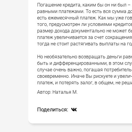
Погашение кредита, каким бы он ни был –
равными платежами. То есть вся сумма дол
есть ежемесячный платеж. Как мы уже говор
того, предусмотрен ли условиями кредито
размер дохода документально не может б
платеж увеличивается за счет сокращения
тогда не стоит растягивать выплаты на го
Но необязательно возвращать деньги рав
быть и дифференцированными, в этом слу
случае очень важно, погашая потребительс
своевременно. Иначе Вы рискуете и увели
платеж, и потерять залог, в общем, не ре
Автор:
Наталья М.
Поделиться: