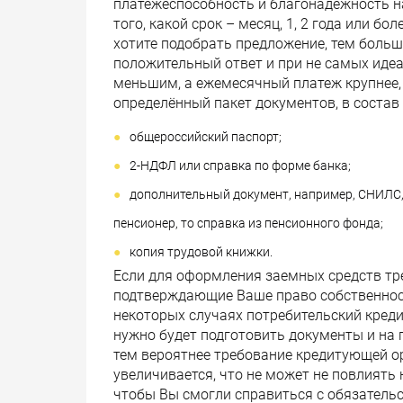
платежеспособность и благонадежность на
того, какой срок – месяц, 1, 2 года или б
хотите подобрать предложение, тем больш
положительный ответ и при не самых идеа
меньшим, а ежемесячный платеж крупнее, 
определённый пакет документов, в состав 
общероссийский паспорт;
2-НДФЛ или справка по форме банка;
дополнительный документ, например, СНИЛС, 
пенсионер, то справка из пенсионного фонда;
копия трудовой книжки.
Если для оформления заемных средств тре
подтверждающие Ваше право собственности
некоторых случаях потребительский креди
нужно будет подготовить документы и на 
тем вероятнее требование кредитующей ор
увеличивается, что не может не повлиять
чтобы Вы смогли справиться с обязатель