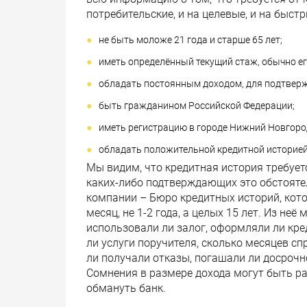
потребительские, и на целевые, и на быст
не быть моложе 21 года и старше 65 лет;
иметь определённый текущий стаж, обычно его
обладать постоянным доходом, для подтверж
быть гражданином Российской Федерации;
иметь регистрацию в городе Нижний Новгоро
обладать положительной кредитной историей
Мы видим, что кредитная история требует
каких-либо подтверждающих это обстояте
компании – Бюро кредитных историй, кото
месяц, не 1-2 года, а целых 15 лет. Из не
использовали ли залог, оформляли ли кре
ли услуги поручителя, сколько месяцев сп
ли получали отказы, погашали ли досрочн
Сомнения в размере дохода могут быть ра
обмануть банк.