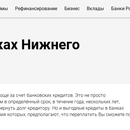
ймы
Рефинансирование
Бизнес
Вклады
Банки Р
ках Нижнего
още за счет банковских кредитов. Это не просто
 в определённый срок, в течение года, нескольких лет,
рнуть долг кредитору. Но и выгодные кредиты в банках
ия которых, предполагают, что переплатить Вы сможете п