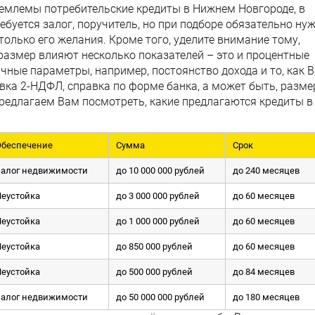
иемлемы потребительские кредиты в Нижнем Новгороде, в
ребуется залог, поручитель, но при подборе обязательно ну
только его желания. Кроме того, уделите внимание тому,
размер влияют несколько показателей – это и процентные
ичные параметры, например, постоянство дохода и то, как 
авка 2-НДФЛ, справка по форме банка, а может быть, разме
редлагаем Вам посмотреть, какие предлагаются кредиты в
Обеспечение
Сумма
Срок
Залог недвижимости
до 10 000 000 рублей
до 240 месяцев
Неустойка
до 3 000 000 рублей
до 60 месяцев
Неустойка
до 1 000 000 рублей
до 60 месяцев
Неустойка
до 850 000 рублей
до 60 месяцев
Неустойка
до 500 000 рублей
до 84 месяцев
Залог недвижимости
до 50 000 000 рублей
до 180 месяцев