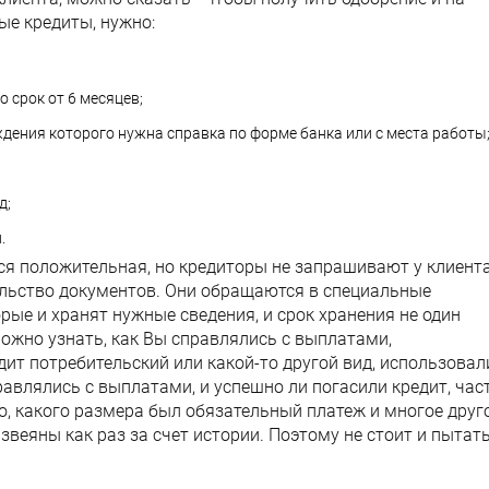
рые кредиты, нужно:
 срок от 6 месяцев;
дения которого нужна справка по форме банка или с места работы
д;
.
ся положительная, но кредиторы не запрашивают у клиент
льство документов. Они обращаются в специальные
рые и хранят нужные сведения, и срок хранения не один
ё можно узнать, как Вы справлялись с выплатами,
дит потребительский или какой-то другой вид, использовал
равлялись с выплатами, и успешно ли погасили кредит, час
о, какого размера был обязательный платеж и многое друго
звеяны как раз за счет истории. Поэтому не стоит и пытат