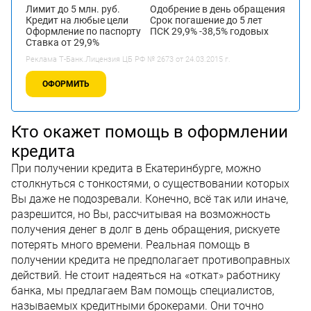
Лимит до 5 млн. руб.
Одобрение в день обращения
Кредит на любые цели
Срок погашение до 5 лет
Оформление по паспорту
ПСК 29,9% -38,5% годовых
Ставка от 29,9%
Реклама Т-Банк.Лицензия ЦБ РФ № 2673 от 24.03.2015 г.
ОФОРМИТЬ
Кто окажет помощь в оформлении
кредита
При получении кредита в Екатеринбурге, можно
столкнуться с тонкостями, о существовании которых
Вы даже не подозревали. Конечно, всё так или иначе,
разрешится, но Вы, рассчитывая на возможность
получения денег в долг в день обращения, рискуете
потерять много времени. Реальная помощь в
получении кредита не предполагает противоправных
действий. Не стоит надеяться на «откат» работнику
банка, мы предлагаем Вам помощь специалистов,
называемых кредитными брокерами. Они точно