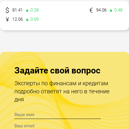
81.41
▲ 0.28
94.06
▲ 0.48
12.06
▲ 0.09
Задайте свой вопрос
Эксперты по финансам и кредитам
подробно ответят на него в течение
дня