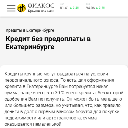
USD
EUR
81.41
▲ 0.28
94.06
▲ 0.48
Кредиты в Екатеринбурге
Кредит без предоплаты в
Екатеринбурге
Кредиты крупные могут выдаваться на условии
первоначального взноса. То есть, для оформления
кредита в Екатеринбурге Вам потребуется некая
сумма, чаще всего, это 30 % всего кредита, без которой
одобрения Вам не получить. Он может быть меньшего
или большего размера, но учитывая, что, как правило,
деньги в долг с первым взносом берутся для покупки
недвижимости или автотранспорта, сумма
оказывается немаленькой.