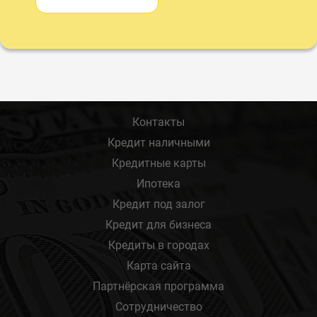
Контакты
Кредит наличными
Кредитные карты
Ипотека
Кредит под залог
Кредит для бизнеса
Кредиты в городах
Карта сайта
Партнёрская программа
Сотрудничество