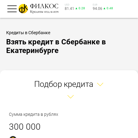
USD
EUR
81.41
▲ 0.28
94.06
▲ 0.48
Кредиты в Сбербанке
Взять кредит в Сбербанке в
Екатеринбурге
Подбор кредита
Сумма кредита в рублях