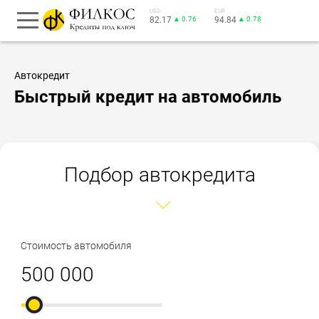
USD
EUR
82.17
▲ 0.76
94.84
▲ 0.78
Автокредит
Быстрый кредит на автомобиль
Подбор автокредита
Стоимость автомобиля