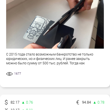
С 2015 года стало возможным банкротство не только
юридических, но и физических лиц. И ранее закрыть
можно было сумму от 500 тыс. рублей. Тогда как
1677
82.17
▲ 0.76
94.84
▲ 0.78