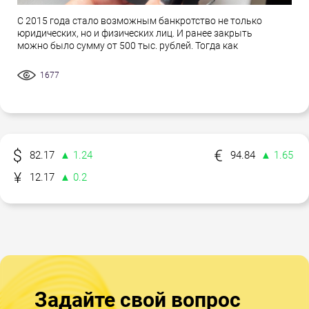
С 2015 года стало возможным банкротство не только
юридических, но и физических лиц. И ранее закрыть
можно было сумму от 500 тыс. рублей. Тогда как
1677
82.17
▲ 1.24
94.84
▲ 1.65
12.17
▲ 0.2
Задайте свой вопрос