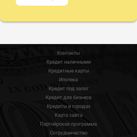
Контакты
Кредит наличными
Кредитные карты
Ипотека
Кредит под залог
Кредит для бизнеса
Кредиты в городах
Карта сайта
Партнёрская программа
Сотрудничество