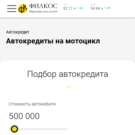
USD
EUR
82.17
▲ 1.24
94.84
▲ 1.65
Автокредит
Автокредиты на мотоцикл
Подбор автокредита
Стоимость автомобиля