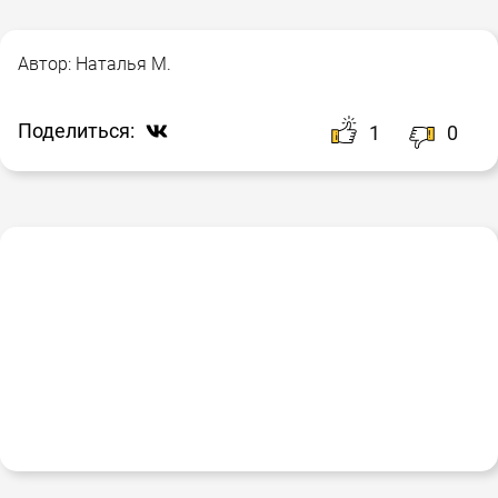
Автор:
Наталья М.
Поделиться:
1
0