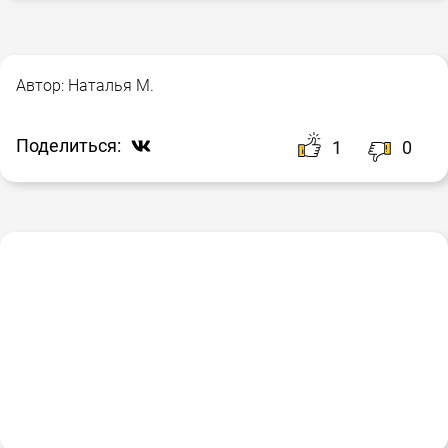
Автор:
Наталья М.
Поделиться:
1
0