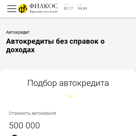
USD
EUR
82.17
94.84
Автокредит
Автокредиты без справок о
доходах
Подбор автокредита
Стоимость автомобиля