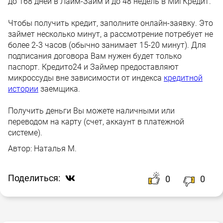
до 168 дней в Лайм-Займ и до 48 недель в МигКредит.
Чтобы получить кредит, заполните онлайн-заявку. Это
займет несколько минут, а рассмотрение потребует не
более 2-3 часов (обычно занимает 15-20 минут). Для
подписания договора Вам нужен будет только
паспорт. Кредито24 и Займер предоставляют
микроссуды вне зависимости от индекса
кредитной
истории
заемщика.
Получить деньги Вы можете наличными или
переводом на карту (счет, аккаунт в платежной
системе).
Автор:
Наталья М.
Поделиться:
0
0