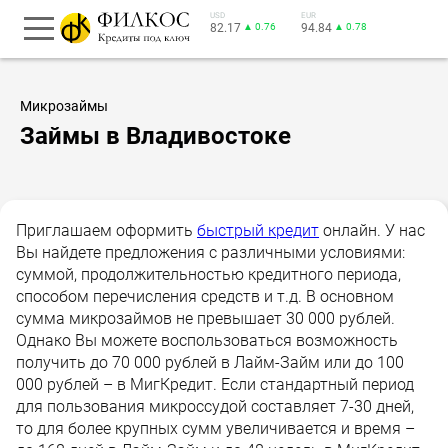
USD
EUR
82.17
▲ 0.76
94.84
▲ 0.78
Микрозаймы
Займы в Владивостоке
Приглашаем оформить
быстрый кредит
онлайн. У нас
Вы найдете предложения с различными условиями:
суммой, продолжительностью кредитного периода,
способом перечисления средств и т.д. В основном
сумма микрозаймов не превышает 30 000 рублей.
Однако Вы можете воспользоваться возможность
получить до 70 000 рублей в Лайм-Займ или до 100
000 рублей – в МигКредит. Если стандартный период
для пользования микроссудой составляет 7-30 дней,
то для более крупных сумм увеличивается и время –