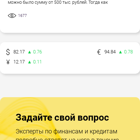
можно было сумму от 500 тыс. рублей. Тогда как
1677
82.17
▲ 0.76
94.84
▲ 0.78
12.17
▲ 0.11
Задайте свой вопрос
Эксперты по финансам и кредитам
подробно ответят на него в течение