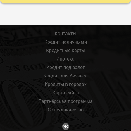
Контакты
Кредит наличными
Кредитные карты
Ипотека
Кредит под залог
Кредит для бизнеса
Кредиты в городах
Карта сайта
Партнёрская программа
Сотрудничество