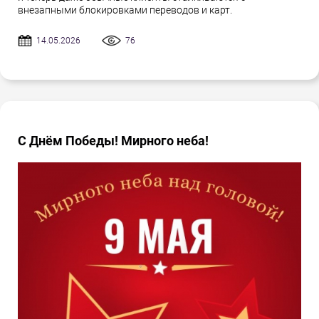
внезапными блокировками переводов и карт.
14.05.2026
76
С Днём Победы! Мирного неба!