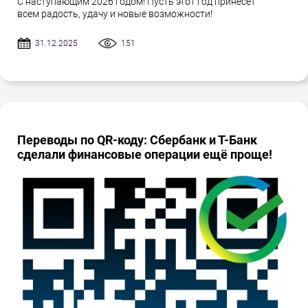
С наступающим 2026 годом! Пусть этот год принесёт
всем радость, удачу и новые возможности!
31.12.2025
151
Переводы по QR-коду: Сбербанк и Т-Банк
сделали финансовые операции ещё проще!