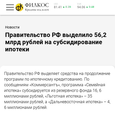
USD
EUR
81.41
▲ 0.28
94.06
▲ 0.48
Новости
Правительство РФ выделило 56,2
млрд рублей на субсидирование
ипотеки
Правительство РФ выделяет средства на продолжение
программ по ипотечному кредитованию. По
сообщениям «Коммерсантъ», программа «Семейная
ипотека» субсидируется из резервного фонда 16, 6
миллионами рублей, «Льготная ипотека» – 35
миллионами рублей, а «Дальневосточная ипотека» – 4,
6 миллионами рублей.